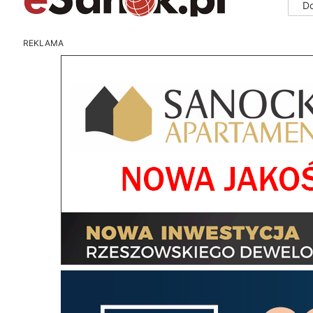
D
REKLAMA