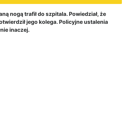
ą nogą trafił do szpitala. Powiedział, że
wierdził jego kolega. Policyjne ustalenia
nie inaczej.