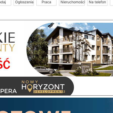
odaj
Ogłoszenia
Praca
Nieruchomości
Na telefon