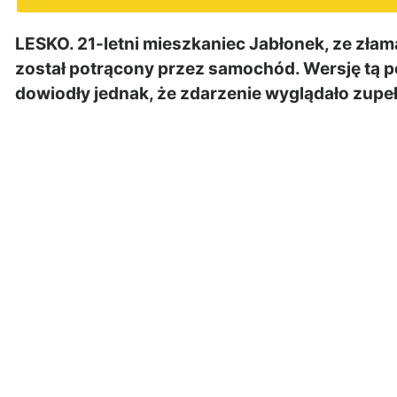
LESKO. 21-letni mieszkaniec Jabłonek, ze złaman
został potrącony przez samochód. Wersję tą pot
dowiodły jednak, że zdarzenie wyglądało zupeł