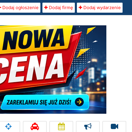
Dodaj ogłoszenie
Dodaj firmę
Dodaj wydarzenie