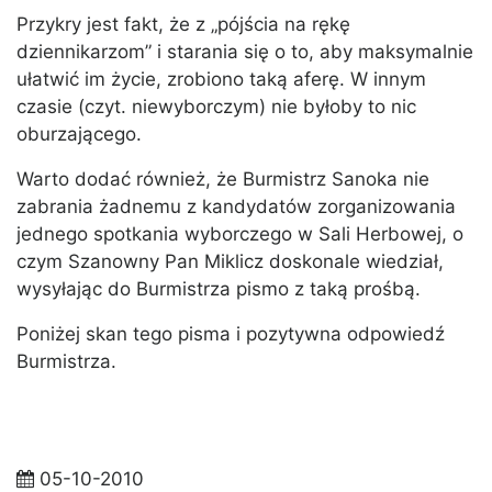
Przykry jest fakt, że z „pójścia na rękę
dziennikarzom” i starania się o to, aby maksymalnie
ułatwić im życie, zrobiono taką aferę. W innym
czasie (czyt. niewyborczym) nie byłoby to nic
oburzającego.
Warto dodać również, że Burmistrz Sanoka nie
zabrania żadnemu z kandydatów zorganizowania
jednego spotkania wyborczego w Sali Herbowej, o
czym Szanowny Pan Miklicz doskonale wiedział,
wysyłając do Burmistrza pismo z taką prośbą.
Poniżej skan tego pisma i pozytywna odpowiedź
Burmistrza.
05-10-2010