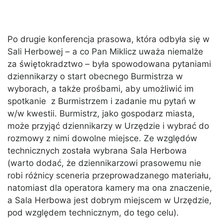
Po drugie konferencja prasowa, która odbyła się w
Sali Herbowej – a co Pan Miklicz uważa niemalże
za świętokradztwo – była spowodowana pytaniami
dziennikarzy o start obecnego Burmistrza w
wyborach, a także prośbami, aby umożliwić im
spotkanie z Burmistrzem i zadanie mu pytań w
w/w kwestii. Burmistrz, jako gospodarz miasta,
może przyjąć dziennikarzy w Urzędzie i wybrać do
rozmowy z nimi dowolne miejsce. Ze względów
technicznych została wybrana Sala Herbowa
(warto dodać, że dziennikarzowi prasowemu nie
robi różnicy sceneria przeprowadzanego materiału,
natomiast dla operatora kamery ma ona znaczenie,
a Sala Herbowa jest dobrym miejscem w Urzędzie,
pod względem technicznym, do tego celu).