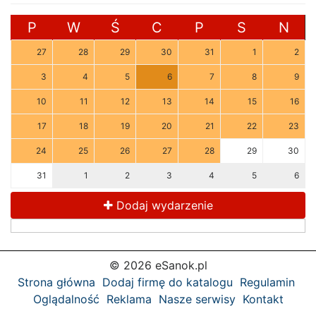
P
W
Ś
C
P
S
N
27
28
29
30
31
1
2
3
4
5
6
7
8
9
10
11
12
13
14
15
16
17
18
19
20
21
22
23
24
25
26
27
28
29
30
31
1
2
3
4
5
6
Dodaj wydarzenie
© 2026 eSanok.pl
Strona główna
Dodaj firmę do katalogu
Regulamin
Oglądalność
Reklama
Nasze serwisy
Kontakt