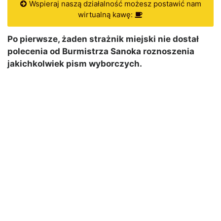
Wspieraj naszą działalność możesz postawić nam
wirtualną kawę:
Po pierwsze, żaden strażnik miejski nie dostał
polecenia od Burmistrza Sanoka roznoszenia
jakichkolwiek pism wyborczych.