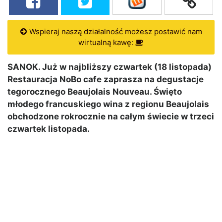
Wspieraj naszą działalność możesz postawić nam
wirtualną kawę:
SANOK. Już w najbliższy czwartek (18 listopada)
Restauracja NoBo cafe zaprasza na degustacje
tegorocznego Beaujolais Nouveau. Święto
młodego francuskiego wina z regionu Beaujolais
obchodzone rokrocznie na całym świecie w trzeci
czwartek listopada.