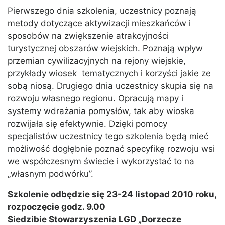
Pierwszego dnia szkolenia, uczestnicy poznają
metody dotyczące aktywizacji mieszkańców i
sposobów na zwiększenie atrakcyjności
turystycznej obszarów wiejskich. Poznają wpływ
przemian cywilizacyjnych na rejony wiejskie,
przykłady wiosek tematycznych i korzyści jakie ze
sobą niosą. Drugiego dnia uczestnicy skupia się na
rozwoju własnego regionu. Opracują mapy i
systemy wdrażania pomysłów, tak aby wioska
rozwijała się efektywnie. Dzięki pomocy
specjalistów uczestnicy tego szkolenia będą mieć
możliwość dogłębnie poznać specyfikę rozwoju wsi
we współczesnym świecie i wykorzystać to na
„własnym podwórku”.
Szkolenie odbędzie się 23-24 listopad 2010 roku,
rozpoczęcie godz. 9.00
Siedzibie Stowarzyszenia LGD „Dorzecze