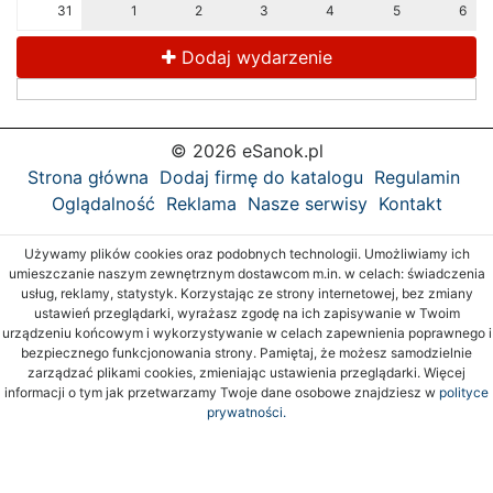
31
1
2
3
4
5
6
Dodaj wydarzenie
© 2026 eSanok.pl
Strona główna
Dodaj firmę do katalogu
Regulamin
Oglądalność
Reklama
Nasze serwisy
Kontakt
Używamy plików cookies oraz podobnych technologii. Umożliwiamy ich
umieszczanie naszym zewnętrznym dostawcom m.in. w celach: świadczenia
usług, reklamy, statystyk. Korzystając ze strony internetowej, bez zmiany
ustawień przeglądarki, wyrażasz zgodę na ich zapisywanie w Twoim
urządzeniu końcowym i wykorzystywanie w celach zapewnienia poprawnego i
bezpiecznego funkcjonowania strony. Pamiętaj, że możesz samodzielnie
zarządzać plikami cookies, zmieniając ustawienia przeglądarki. Więcej
informacji o tym jak przetwarzamy Twoje dane osobowe znajdziesz w
polityce
prywatności.