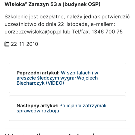
Wisłoka” Zarszyn 53 a (budynek OSP)
Szkolenie jest bezpłatne, należy jednak potwierdzić
uczestnictwo do dnia 22 listopada, e-mailem:
dorzeczewisloka@op.pl lub Tel/fax. 1346 700 75
22-11-2010
Poprzedni artykuł:
W szpitalach i w
areszcie śledczym wygrał Wojciech
Blecharczyk (VIDEO)
Następny artykuł:
Policjanci zatrzymali
sprawców rozboju