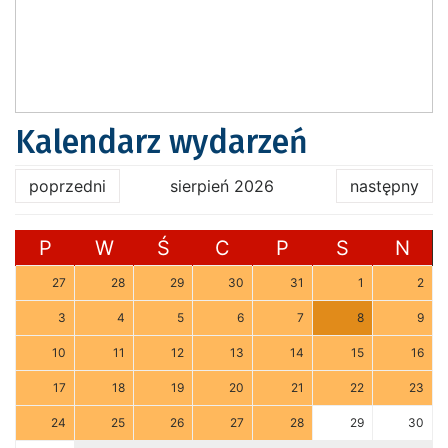
Kalendarz wydarzeń
poprzedni
sierpień 2026
następny
P
W
Ś
C
P
S
N
27
28
29
30
31
1
2
3
4
5
6
7
8
9
10
11
12
13
14
15
16
17
18
19
20
21
22
23
24
25
26
27
28
29
30