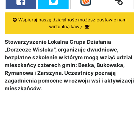
Wspieraj naszą działalność możesz postawić nam
wirtualną kawę:
Stowarzyszenie Lokalna Grupa Działania
„Dorzecze Wisłoka”, organizuje dwudniowe,
bezpłatne szkolenie w którym mogą wziąć udział
mieszkańcy czterech gmin: Beska, Bukowska,
Rymanowa i Zarszyna. Uczestnicy poznają
zagadnienia pomocne w rozwoju wsi i aktywizacji
mieszkańców.