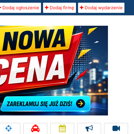
Dodaj ogłoszenie
Dodaj firmę
Dodaj wydarzenie