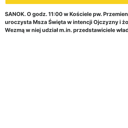
SANOK. O godz. 11:00 w Kościele pw. Przemien
uroczysta Msza Święta w intencji Ojczyzny i żo
Wezmą w niej udział m.in. przedstawiciele wła