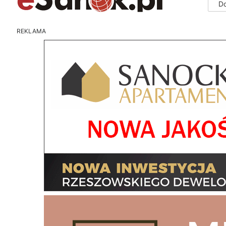
D
REKLAMA