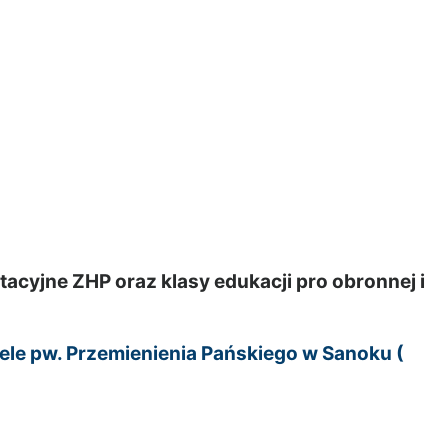
acyjne ZHP oraz klasy edukacji pro obronnej i
e pw. Przemienienia Pańskiego w Sanoku (