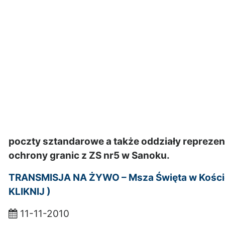
poczty sztandarowe a także oddziały reprezent
ochrony granic z ZS nr5 w Sanoku.
TRANSMISJA NA ŻYWO – Msza Święta w Kościel
KLIKNIJ )
11-11-2010