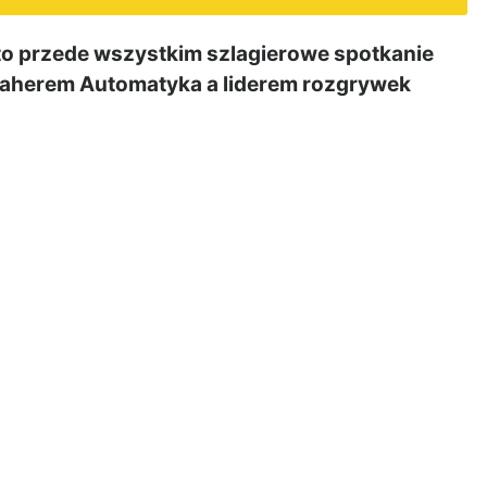
 to przede wszystkim szlagierowe spotkanie
Faherem Automatyka a liderem rozgrywek