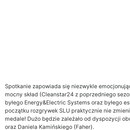
Spotkanie zapowiada się niezwykle emocjonując
mocny skład (Cleanstar24 z poprzedniego sez
byłego Energy&Electric Systems oraz byłego es
początku rozgrywek SLU praktycznie nie zmieni
medale! Dużo będzie zależało od dyspozycji ob
oraz Daniela Kamińskiego (Faher).