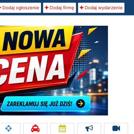
Dodaj ogłoszenie
Dodaj firmę
Dodaj wydarzenie