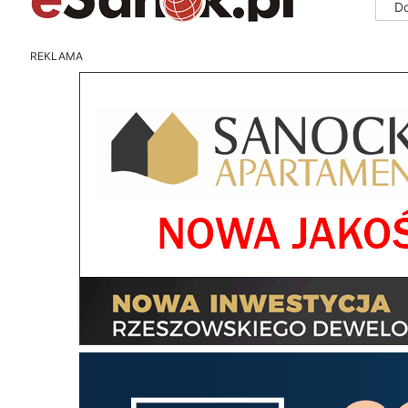
D
REKLAMA