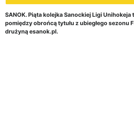
SANOK. Piąta kolejka Sanockiej Ligi Unihokeja
pomiędzy obrońcą tytułu z ubiegłego sezonu 
drużyną esanok.pl.