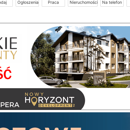
odaj
Ogłoszenia
Praca
Nieruchomości
Na telefon