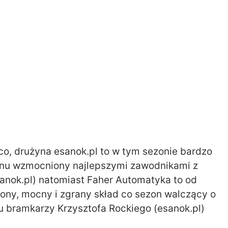
o, drużyna esanok.pl to w tym sezonie bardzo
onu wzmocniony najlepszymi zawodnikami z
anok.pl) natomiast Faher Automatyka to od
ony, mocny i zgrany skład co sezon walczący o
u bramkarzy Krzysztofa Rockiego (esanok.pl)