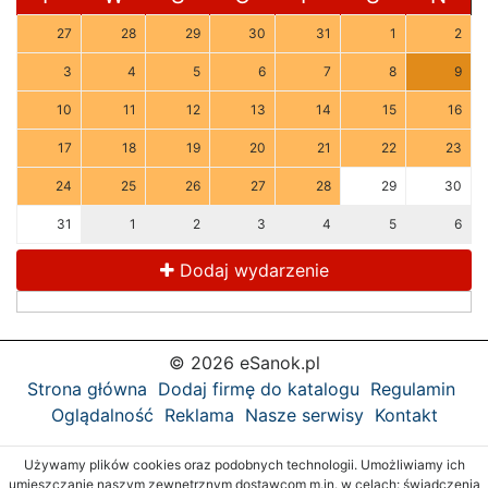
27
28
29
30
31
1
2
3
4
5
6
7
8
9
10
11
12
13
14
15
16
17
18
19
20
21
22
23
24
25
26
27
28
29
30
31
1
2
3
4
5
6
Dodaj wydarzenie
© 2026 eSanok.pl
Strona główna
Dodaj firmę do katalogu
Regulamin
Oglądalność
Reklama
Nasze serwisy
Kontakt
Używamy plików cookies oraz podobnych technologii. Umożliwiamy ich
umieszczanie naszym zewnętrznym dostawcom m.in. w celach: świadczenia