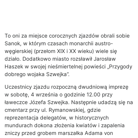
To oni za miejsce corocznych zjazdów obrali sobie
Sanok, w którym czasach monarchii austro-
węgierskiej (przełom XIX i XX wieku) wiele się
działo. Dodatkowo miasto rozsławił Jarosław
Haszek w swojej nieśmiertelnej powieści „Przygody
dobrego wojaka Szwejka”.
Uczestnicy zjazdu rozpoczną dwudniową imprezę
w sobotę, 4 września o godzinie 12.00 przy
ławeczce Józefa Szwejka. Następnie udadzą się na
cmentarz przy ul. Rymanowskiej, gdzie
reprezentacja delegatów, w historycznych
mundurach dokona złożenia kwiatów i zapalenia
zniczy przed grobem marszałka Adama von