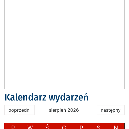
Kalendarz wydarzeń
poprzedni
sierpień 2026
następny
P
W
Ś
C
P
S
N