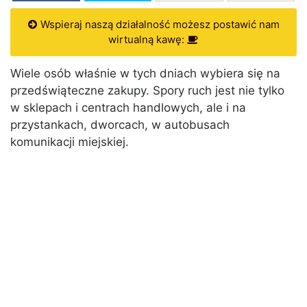
Wspieraj naszą działalność możesz postawić nam
wirtualną kawę:
Wiele osób właśnie w tych dniach wybiera się na
przedświąteczne zakupy. Spory ruch jest nie tylko
w sklepach i centrach handlowych, ale i na
przystankach, dworcach, w autobusach
komunikacji miejskiej.