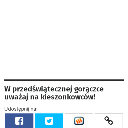
W przedświątecznej gorączce
uważaj na kieszonkowców!
Udostępnij na: