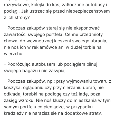
rozrywkowe, kolejki do kas, zatłoczone autobusy i
pociągi. Jak ustrzec się przed niebezpieczeństwem
z ich strony?
– Podczas zakupów staraj się nie eksponować
zawartości swojego portfela. Cenne przedmioty
chowaj do wewnętrznej kieszeni swojego ubrania,
nie noś ich w reklamówce ani w dużej torbie na
wierzchu.
– Podróżując autobusem lub pociągiem pilnuj
swojego bagażu i nie zasypiaj.
– Podczas zakupów, np.: przy wyjmowaniu towaru z
koszyka, oglądaniu czy przymierzaniu ubrań, nie
odkładaj torebki na podłogę czy też ladę, poza
zasięg wzroku. Nie noś kluczy do mieszkania w tym
samym portfelu co pieniądze, w przypadku
kradzieży nie narazisz się na dodatkowe straty.