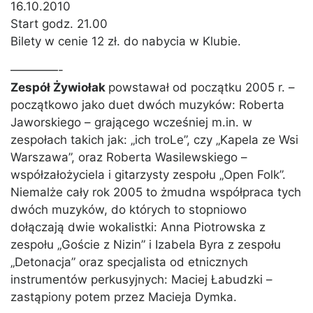
16.10.2010
Start godz. 21.00
Bilety w cenie 12 zł. do nabycia w Klubie.
————-
Zespół Żywiołak
powstawał od początku 2005 r. –
początkowo jako duet dwóch muzyków: Roberta
Jaworskiego – grającego wcześniej m.in. w
zespołach takich jak: „ich troLe”, czy „Kapela ze Wsi
Warszawa”, oraz Roberta Wasilewskiego –
współzałożyciela i gitarzysty zespołu „Open Folk”.
Niemalże cały rok 2005 to żmudna współpraca tych
dwóch muzyków, do których to stopniowo
dołączają dwie wokalistki: Anna Piotrowska z
zespołu „Goście z Nizin” i Izabela Byra z zespołu
„Detonacja” oraz specjalista od etnicznych
instrumentów perkusyjnych: Maciej Łabudzki –
zastąpiony potem przez Macieja Dymka.