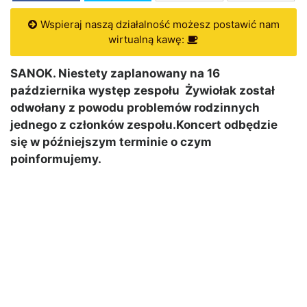
Wspieraj naszą działalność możesz postawić nam
wirtualną kawę:
SANOK. Niestety zaplanowany na 16
października występ zespołu Żywiołak został
odwołany z powodu problemów rodzinnych
jednego z członków zespołu.Koncert odbędzie
się w późniejszym terminie o czym
poinformujemy.