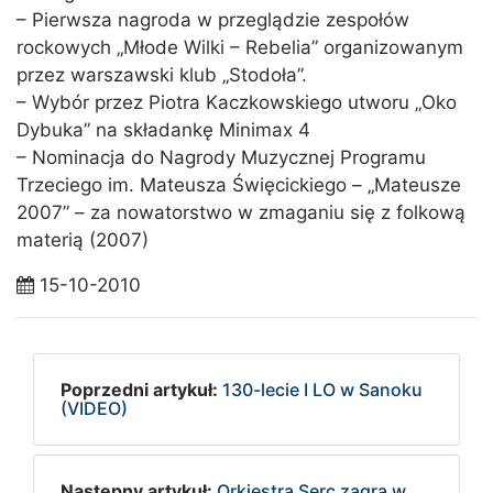
– Pierwsza nagroda w przeglądzie zespołów
rockowych „Młode Wilki – Rebelia” organizowanym
przez warszawski klub „Stodoła”.
– Wybór przez Piotra Kaczkowskiego utworu „Oko
Dybuka” na składankę Minimax 4
– Nominacja do Nagrody Muzycznej Programu
Trzeciego im. Mateusza Święcickiego – „Mateusze
2007” – za nowatorstwo w zmaganiu się z folkową
materią (2007)
15-10-2010
Poprzedni artykuł:
130-lecie I LO w Sanoku
(VIDEO)
Następny artykuł:
Orkiestra Serc zagra w