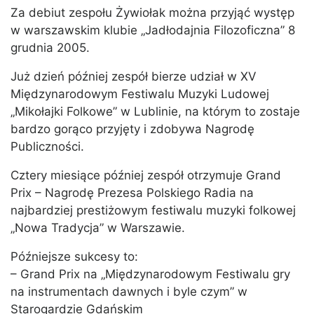
Za debiut zespołu Żywiołak można przyjąć występ
w warszawskim klubie „Jadłodajnia Filozoficzna” 8
grudnia 2005.
Już dzień później zespół bierze udział w XV
Międzynarodowym Festiwalu Muzyki Ludowej
„Mikołajki Folkowe” w Lublinie, na którym to zostaje
bardzo gorąco przyjęty i zdobywa Nagrodę
Publiczności.
Cztery miesiące później zespół otrzymuje Grand
Prix – Nagrodę Prezesa Polskiego Radia na
najbardziej prestiżowym festiwalu muzyki folkowej
„Nowa Tradycja” w Warszawie.
Późniejsze sukcesy to:
– Grand Prix na „Międzynarodowym Festiwalu gry
na instrumentach dawnych i byle czym” w
Starogardzie Gdańskim