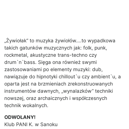
„Żywiołak” to muzyka żywiołów….to wypadkowa
takich gatunków muzycznych jak: folk, punk,
rockmetal, akustyczne trans-techno czy
drum`n`bass. Sięga ona również swymi
zastosowaniami po elementy muzyki: dub,
nawiązuje do hipnotyki chillout`u czy ambient`u, a
oparta jest na brzmieniach zrekonstruowanych
instrumentów dawnych, „wynalazków” techniki
nowszej, oraz archaicznych i współczesnych
technik wokalnych.
ODWOŁANY!
Klub PANI K. w Sanoku