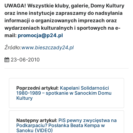
UWAGA! Wszystkie kluby, galerie, Domy Kultury
oraz inne instytucje zapraszamy do nadsyłania
informacji o organizowanych imprezach oraz
wydarzeniach kulturalnych i sportowych na e-
mail:
promocja@p24.pl
Źródło:
www.bieszczady24.pl
23-06-2010
Poprzedni artykuł:
Kapelani Solidarności
1980-1989 – spotkanie w Sanockim Domu
Kultury
Następny artykuł:
PiS pewny zwycięstwa na
Podkarpaciu? Posłanka Beata Kempa w
Sanoku (VIDEO)