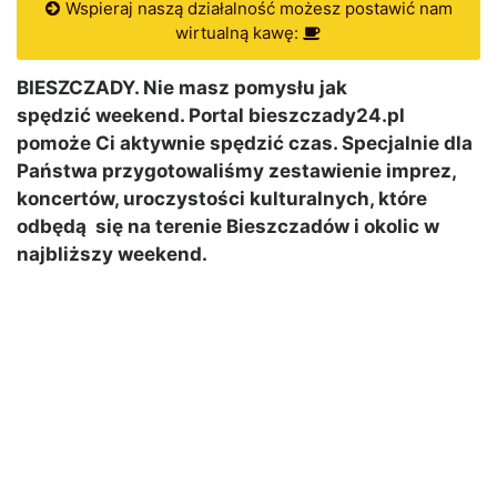
Wspieraj naszą działalność możesz postawić nam
wirtualną kawę:
BIESZCZADY. Nie masz pomysłu jak
spędzić weekend. Portal bieszczady24.pl
pomoże Ci aktywnie spędzić czas. Specjalnie dla
Państwa przygotowaliśmy zestawienie imprez,
koncertów, uroczystości kulturalnych, które
odbędą się na terenie Bieszczadów i okolic w
najbliższy weekend.