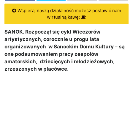
Wspieraj naszą działalność możesz postawić nam
wirtualną kawę:
SANOK. Rozpoczął się cykl Wieczorów
artystycznych, corocznie u progu lata
organizowanych w Sanockim Domu Kultury – są
one podsumowaniem pracy zespołów
amatorskich, dziecięcych i młodzieżowych,
zrzeszonych w placówce.