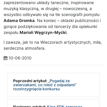
zaprezentowano układy taneczne, inspirowane
muzyką klasyczną, w drugiej – nowoczesną, a
wszystko odbywało się na tle scenografii pomysłu
Adama Gromka
. Na koniec – oklaski publiczności i
gorące podziękowania od tancerzy dla opiekunki
zespołu
Marioli Węgrzyn-Myćki
.
I zawsze, jak to na Wieczorach artystycznych, miła,
serdeczna atmosfera.
10-06-2010
Poprzedni artykuł:
„Pogadaj ze
zwierzakami, co robić z odpadami”
rozstrzygnięcie konkursu
Następny artykuł:
Kino SDK zaprasza