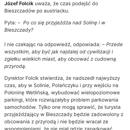
Józef Folcik
uważa, że czas podejść do
Bieszczadów po austriacku.
Pyta: –
Po co się przyjeżdża nad Solinę i w
Bieszczady?
I nie czekając na odpowiedź, odpowiada: –
Przede
wszystkim, aby być jak najdalej od cywilizacji i
zgiełku wielkich miast, aby obcować z cudowną
przyrodą.
Dyrektor Folcik stwierdza, że nadszedł najwyższy
czas, aby w Solinie, Polańczyku i przy wejściu na
Połoninę Wetlińską, wybudować wielopoziomowe
parkingi, które rozwiązałyby problem parkowania
samochodów. Tylko one mogą sprawić, że turysta
przyjeżdżający w Bieszczady będzie zadowolony z
obcowania z przyrodą i nie będzie wracał ze
wspomnieniami, że nie miał gdzie zaparkować