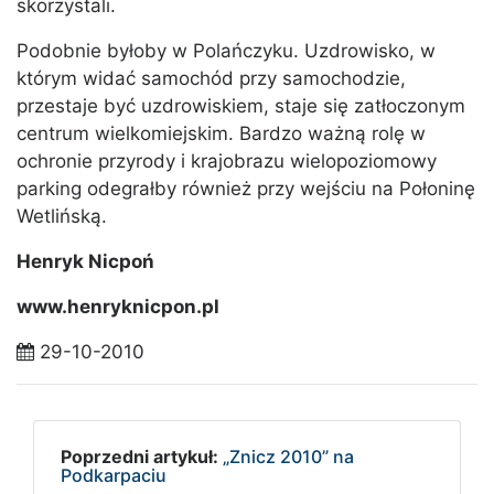
skorzystali.
Podobnie byłoby w Polańczyku. Uzdrowisko, w
którym widać samochód przy samochodzie,
przestaje być uzdrowiskiem, staje się zatłoczonym
centrum wielkomiejskim. Bardzo ważną rolę w
ochronie przyrody i krajobrazu wielopoziomowy
parking odegrałby również przy wejściu na Połoninę
Wetlińską.
Henryk Nicpoń
www.henryknicpon.pl
29-10-2010
Poprzedni artykuł:
„Znicz 2010” na
Podkarpaciu