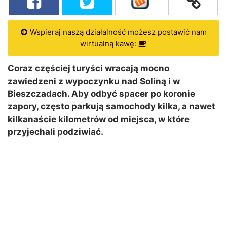
Wspieraj naszą działalność możesz postawić nam
wirtualną kawę:
Coraz częściej turyści wracają mocno
zawiedzeni z wypoczynku nad Soliną i w
Bieszczadach. Aby odbyć spacer po koronie
zapory, często parkują samochody kilka, a nawet
kilkanaście kilometrów od miejsca, w które
przyjechali podziwiać.