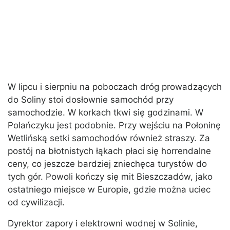
W lipcu i sierpniu na poboczach dróg prowadzących
do Soliny stoi dosłownie samochód przy
samochodzie. W korkach tkwi się godzinami. W
Polańczyku jest podobnie. Przy wejściu na Połoninę
Wetlińską setki samochodów również straszy. Za
postój na błotnistych łąkach płaci się horrendalne
ceny, co jeszcze bardziej zniechęca turystów do
tych gór. Powoli kończy się mit Bieszczadów, jako
ostatniego miejsce w Europie, gdzie można uciec
od cywilizacji.
Dyrektor zapory i elektrowni wodnej w Solinie,