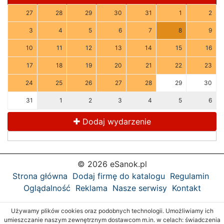
27
28
29
30
31
1
2
3
4
5
6
7
8
9
10
11
12
13
14
15
16
17
18
19
20
21
22
23
24
25
26
27
28
29
30
31
1
2
3
4
5
6
Dodaj wydarzenie
© 2026 eSanok.pl
Strona główna
Dodaj firmę do katalogu
Regulamin
Oglądalność
Reklama
Nasze serwisy
Kontakt
Używamy plików cookies oraz podobnych technologii. Umożliwiamy ich
umieszczanie naszym zewnętrznym dostawcom m.in. w celach: świadczenia