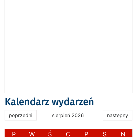
Kalendarz wydarzeń
poprzedni
sierpień 2026
następny
P
W
Ś
C
P
S
N