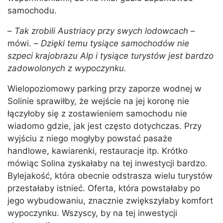
samochodu.
–
Tak zrobili Austriacy przy swych lodowcach
–
mówi. –
Dzięki temu tysiące samochodów nie
szpeci krajobrazu Alp i tysiące turystów jest bardzo
zadowolonych z wypoczynku.
Wielopoziomowy parking przy zaporze wodnej w
Solinie sprawiłby, że wejście na jej koronę nie
łączyłoby się z zostawieniem samochodu nie
wiadomo gdzie, jak jest często dotychczas. Przy
wyjściu z niego mogłyby powstać pasaże
handlowe, kawiarenki, restauracje itp. Krótko
mówiąc Solina zyskałaby na tej inwestycji bardzo.
Bylejakość, która obecnie odstrasza wielu turystów
przestałaby istnieć. Oferta, która powstałaby po
jego wybudowaniu, znacznie zwiększyłaby komfort
wypoczynku. Wszyscy, by na tej inwestycji