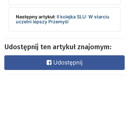
Następny artykuł:
II kolejka SLU: W starciu
uczelni lepszy Przemyśl
Udostępnij ten artykuł znajomym:
Udostępnij