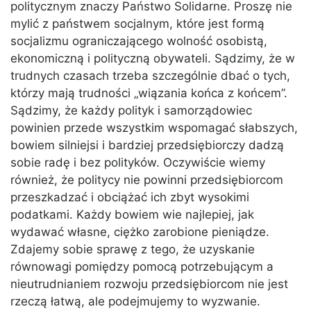
politycznym znaczy Państwo Solidarne. Proszę nie
mylić z państwem socjalnym, które jest formą
socjalizmu ograniczającego wolność osobistą,
ekonomiczną i polityczną obywateli. Sądzimy, że w
trudnych czasach trzeba szczególnie dbać o tych,
którzy mają trudności „wiązania końca z końcem”.
Sądzimy, że każdy polityk i samorządowiec
powinien przede wszystkim wspomagać słabszych,
bowiem silniejsi i bardziej przedsiębiorczy dadzą
sobie radę i bez polityków. Oczywiście wiemy
również, że politycy nie powinni przedsiębiorcom
przeszkadzać i obciążać ich zbyt wysokimi
podatkami. Każdy bowiem wie najlepiej, jak
wydawać własne, ciężko zarobione pieniądze.
Zdajemy sobie sprawę z tego, że uzyskanie
równowagi pomiędzy pomocą potrzebującym a
nieutrudnianiem rozwoju przedsiębiorcom nie jest
rzeczą łatwą, ale podejmujemy to wyzwanie.