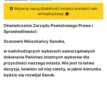
Wspieraj naszą działalność możesz postawić nam
wirtualną kawę:
Oświadczenie Zarządu Powiatowego Prawa i
Sprawiedliwości:
Szanowni Mieszkańcy Sanoka,
w nadchodzących wyborach samorządowych
dokonacie Państwo istotnych wyborów dla
przyszłości naszego miasta. Nie jest to łatwa
decyzja, bowiem od niej zależy, w jakim kierunku
będzie się rozwijał Sanok.