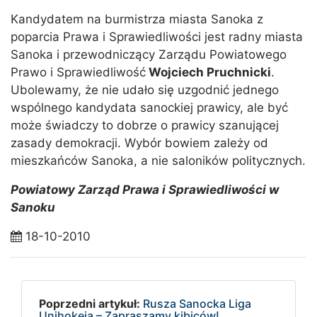
Kandydatem na burmistrza miasta Sanoka z
poparcia Prawa i Sprawiedliwości jest radny miasta
Sanoka i przewodniczący Zarządu Powiatowego
Prawo i Sprawiedliwość
Wojciech Pruchnicki
.
Ubolewamy, że nie udało się uzgodnić jednego
wspólnego kandydata sanockiej prawicy, ale być
może świadczy to dobrze o prawicy szanującej
zasady demokracji. Wybór bowiem zależy od
mieszkańców Sanoka, a nie saloników politycznych.
Powiatowy Zarząd Prawa i Sprawiedliwości w
Sanoku
18-10-2010
Poprzedni artykuł:
Rusza Sanocka Liga
Unihokeja – Zapraszamy kibiców!