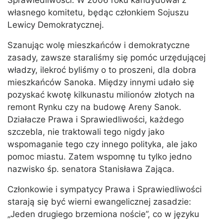
Sprawiedliwości. W 2006 roku kandydował z
własnego komitetu, będąc członkiem Sojuszu
Lewicy Demokratycznej.
Szanując wolę mieszkańców i demokratyczne
zasady, zawsze staraliśmy się pomóc urzędującej
władzy, ilekroć byliśmy o to proszeni, dla dobra
mieszkańców Sanoka. Między innymi udało się
pozyskać kwotę kilkunastu milionów złotych na
remont Rynku czy na budowę Areny Sanok.
Działacze Prawa i Sprawiedliwości, każdego
szczebla, nie traktowali tego nigdy jako
wspomaganie tego czy innego polityka, ale jako
pomoc miastu. Zatem wspomnę tu tylko jedno
nazwisko śp. senatora Stanisława Zająca.
Członkowie i sympatycy Prawa i Sprawiedliwości
starają się być wierni ewangelicznej zasadzie:
„Jeden drugiego brzemiona noście”, co w języku