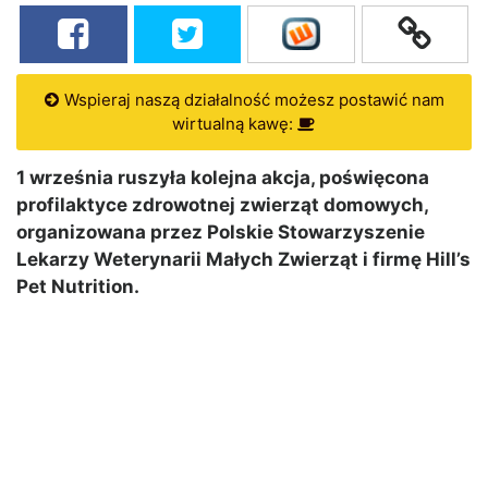
Wspieraj naszą działalność możesz postawić nam
wirtualną kawę:
1 września ruszyła kolejna akcja, poświęcona
profilaktyce zdrowotnej zwierząt domowych,
organizowana przez Polskie Stowarzyszenie
Lekarzy Weterynarii Małych Zwierząt i firmę Hill’s
Pet Nutrition.