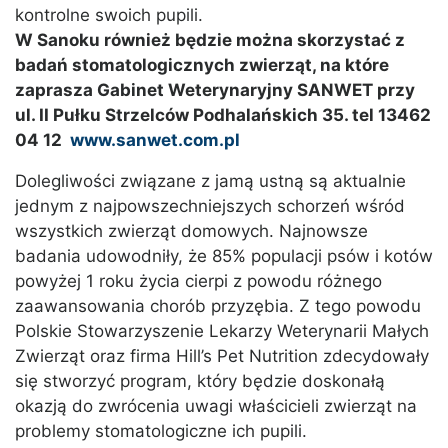
kontrolne swoich pupili.
W Sanoku również będzie można skorzystać z
badań stomatologicznych zwierząt, na które
zaprasza Gabinet Weterynaryjny SANWET przy
ul. II Pułku Strzelców Podhalańskich 35. tel 13462
04 12
www.sanwet.com.pl
Dolegliwości związane z jamą ustną są aktualnie
jednym z najpowszechniejszych schorzeń wśród
wszystkich zwierząt domowych. Najnowsze
badania udowodniły, że 85% populacji psów i kotów
powyżej 1 roku życia cierpi z powodu różnego
zaawansowania chorób przyzębia. Z tego powodu
Polskie Stowarzyszenie Lekarzy Weterynarii Małych
Zwierząt oraz firma Hill’s Pet Nutrition zdecydowały
się stworzyć program, który będzie doskonałą
okazją do zwrócenia uwagi właścicieli zwierząt na
problemy stomatologiczne ich pupili.