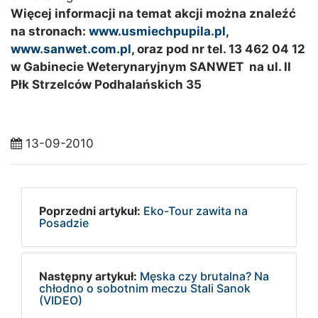
Więcej informacji na temat akcji można znaleźć
na stronach:
www.usmiechpupila.pl
,
www.sanwet.com.pl
, oraz pod nr tel. 13 462 04 12
w Gabinecie Weterynaryjnym SANWET na ul. II
Płk Strzelców Podhalańskich 35
13-09-2010
Poprzedni artykuł:
Eko-Tour zawita na
Posadzie
Następny artykuł:
Męska czy brutalna? Na
chłodno o sobotnim meczu Stali Sanok
(VIDEO)