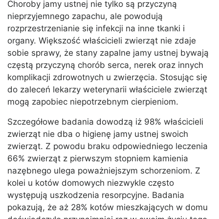
Choroby jamy ustnej nie tylko są przyczyną
nieprzyjemnego zapachu, ale powodują
rozprzestrzenianie się infekcji na inne tkanki i
organy. Większość właścicieli zwierząt nie zdaje
sobie sprawy, że stany zapalne jamy ustnej bywają
częstą przyczyną chorób serca, nerek oraz innych
komplikacji zdrowotnych u zwierzęcia. Stosując się
do zaleceń lekarzy weterynarii właściciele zwierząt
mogą zapobiec niepotrzebnym cierpieniom.
Szczegółowe badania dowodzą iż 98% właścicieli
zwierząt nie dba o higienę jamy ustnej swoich
zwierząt. Z powodu braku odpowiedniego leczenia
66% zwierząt z pierwszym stopniem kamienia
nazębnego ulega poważniejszym schorzeniom. Z
kolei u kotów domowych niezwykle często
występują uszkodzenia resorpcyjne. Badania
pokazują, że aż 28% kotów mieszkających w domu