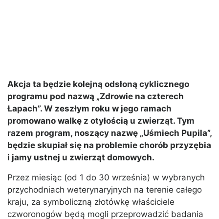
Akcja ta będzie kolejną odsłoną cyklicznego
programu pod nazwą „Zdrowie na czterech
Łapach”. W zeszłym roku w jego ramach
promowano walkę z otyłością u zwierząt. Tym
razem program, noszący nazwę „Uśmiech Pupila”,
będzie skupiał się na problemie chorób przyzębia
i jamy ustnej u zwierząt domowych.
Przez miesiąc (od 1 do 30 września) w wybranych
przychodniach weterynaryjnych na terenie całego
kraju, za symboliczną złotówkę właściciele
czworonogów będą mogli przeprowadzić badania