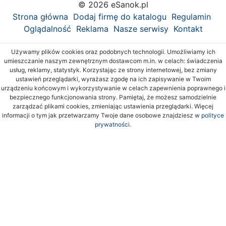
© 2026 eSanok.pl
Strona główna
Dodaj firmę do katalogu
Regulamin
Oglądalność
Reklama
Nasze serwisy
Kontakt
Używamy plików cookies oraz podobnych technologii. Umożliwiamy ich
umieszczanie naszym zewnętrznym dostawcom m.in. w celach: świadczenia
usług, reklamy, statystyk. Korzystając ze strony internetowej, bez zmiany
ustawień przeglądarki, wyrażasz zgodę na ich zapisywanie w Twoim
urządzeniu końcowym i wykorzystywanie w celach zapewnienia poprawnego i
bezpiecznego funkcjonowania strony. Pamiętaj, że możesz samodzielnie
zarządzać plikami cookies, zmieniając ustawienia przeglądarki. Więcej
informacji o tym jak przetwarzamy Twoje dane osobowe znajdziesz w
polityce
prywatności.