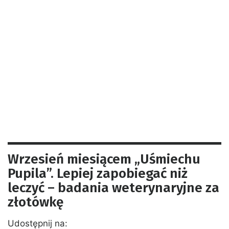
Wrzesień miesiącem „Uśmiechu
Pupila”. Lepiej zapobiegać niż
leczyć – badania weterynaryjne za
złotówkę
Udostępnij na: