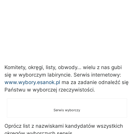
Komitety, okręgi, listy, obwody… wielu z nas gubi
się w wyborczym labiryncie. Serwis internetowy:
www.wybory.esanok.pl
ma za zadanie odnaleźć się
Państwu w wyborczej rzeczywistości.
Serwis wyborczy
Oprócz list z nazwiskami kandydatów wszystkich
okręgów wyborczych serwis