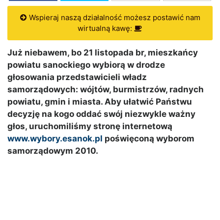
Wspieraj naszą działalność możesz postawić nam
wirtualną kawę:
Już niebawem, bo 21 listopada br, mieszkańcy
powiatu sanockiego wybiorą w drodze
głosowania przedstawicieli władz
samorządowych: wójtów, burmistrzów, radnych
powiatu, gmin i miasta. Aby ułatwić Państwu
decyzję na kogo oddać swój niezwykle ważny
głos, uruchomiliśmy stronę internetową
www.wybory.esanok.pl
poświęconą wyborom
samorządowym 2010.