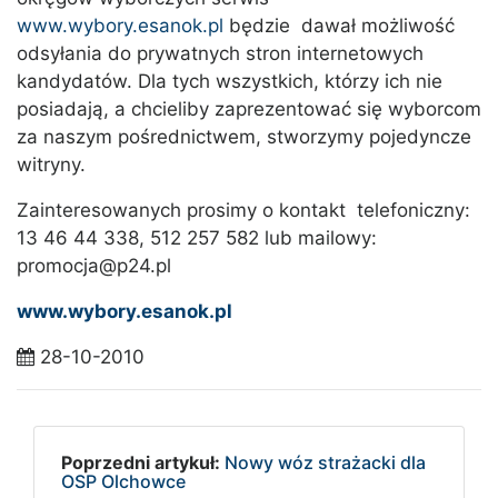
www.wybory.esanok.pl
będzie dawał możliwość
odsyłania do prywatnych stron internetowych
kandydatów. Dla tych wszystkich, którzy ich nie
posiadają, a chcieliby zaprezentować się wyborcom
za naszym pośrednictwem, stworzymy pojedyncze
witryny.
Zainteresowanych prosimy o kontakt telefoniczny:
13 46 44 338, 512 257 582 lub mailowy:
promocja@p24.pl
www.wybory.esanok.pl
28-10-2010
Poprzedni artykuł:
Nowy wóz strażacki dla
OSP Olchowce