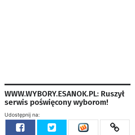
WWW.WYBORY.ESANOK.PL: Ruszył
serwis poświęcony wyborom!
Udostępnij na: