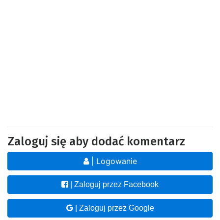
Zaloguj się aby dodać komentarz
| Logowanie
| Zaloguj przez Facebook
| Zaloguj przez Google