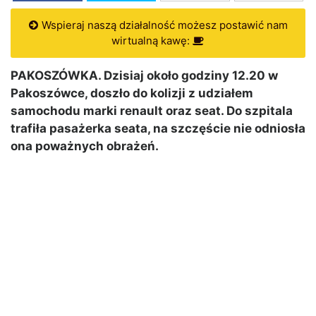
Wspieraj naszą działalność możesz postawić nam
wirtualną kawę:
PAKOSZÓWKA. Dzisiaj około godziny 12.20 w
Pakoszówce, doszło do kolizji z udziałem
samochodu marki renault oraz seat. Do szpitala
trafiła pasażerka seata, na szczęście nie odniosła
ona poważnych obrażeń.