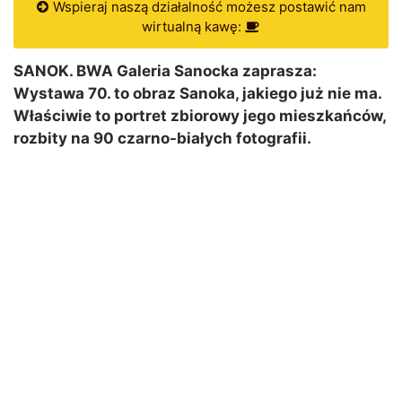
Wspieraj naszą działalność możesz postawić nam
wirtualną kawę:
SANOK. BWA Galeria Sanocka zaprasza:
Wystawa 70. to obraz Sanoka, jakiego już nie ma.
Właściwie to portret zbiorowy jego mieszkańców,
rozbity na 90 czarno-białych fotografii.