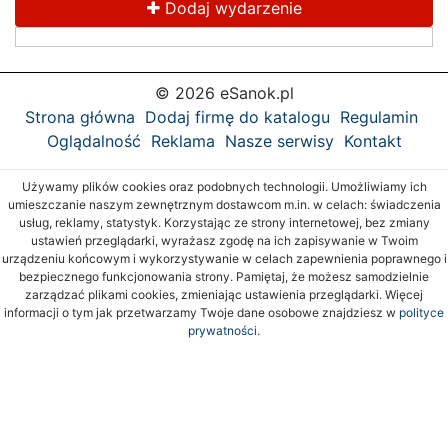
Dodaj wydarzenie
© 2026 eSanok.pl
Strona główna
Dodaj firmę do katalogu
Regulamin
Oglądalność
Reklama
Nasze serwisy
Kontakt
Używamy plików cookies oraz podobnych technologii. Umożliwiamy ich
umieszczanie naszym zewnętrznym dostawcom m.in. w celach: świadczenia
usług, reklamy, statystyk. Korzystając ze strony internetowej, bez zmiany
ustawień przeglądarki, wyrażasz zgodę na ich zapisywanie w Twoim
urządzeniu końcowym i wykorzystywanie w celach zapewnienia poprawnego i
bezpiecznego funkcjonowania strony. Pamiętaj, że możesz samodzielnie
zarządzać plikami cookies, zmieniając ustawienia przeglądarki. Więcej
informacji o tym jak przetwarzamy Twoje dane osobowe znajdziesz w
polityce
prywatności.