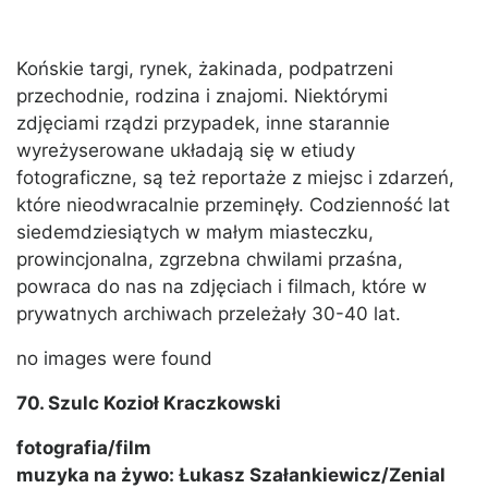
Końskie targi, rynek, żakinada, podpatrzeni
przechodnie, rodzina i znajomi. Niektórymi
zdjęciami rządzi przypadek, inne starannie
wyreżyserowane układają się w etiudy
fotograficzne, są też reportaże z miejsc i zdarzeń,
które nieodwracalnie przeminęły. Codzienność lat
siedemdziesiątych w małym miasteczku,
prowincjonalna, zgrzebna chwilami przaśna,
powraca do nas na zdjęciach i filmach, które w
prywatnych archiwach przeleżały 30-40 lat.
no images were found
70. Szulc Kozioł Kraczkowski
fotografia/film
muzyka na żywo: Łukasz Szałankiewicz/Zenial