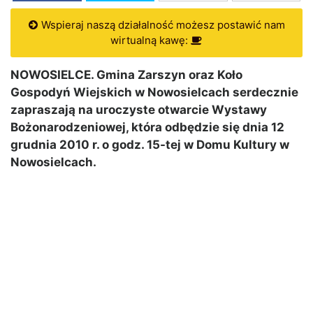
Wspieraj naszą działalność możesz postawić nam
wirtualną kawę:
NOWOSIELCE. Gmina Zarszyn oraz Koło
Gospodyń Wiejskich w Nowosielcach serdecznie
zapraszają na uroczyste otwarcie Wystawy
Bożonarodzeniowej, która odbędzie się dnia 12
grudnia 2010 r. o godz. 15-tej w Domu Kultury w
Nowosielcach.