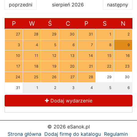
poprzedni
sierpień 2026
następny
P
W
Ś
C
P
S
N
27
28
29
30
31
1
2
3
4
5
6
7
8
9
10
11
12
13
14
15
16
17
18
19
20
21
22
23
24
25
26
27
28
29
30
31
1
2
3
4
5
6
Dodaj wydarzenie
© 2026 eSanok.pl
Strona główna
Dodaj firmę do katalogu
Regulamin