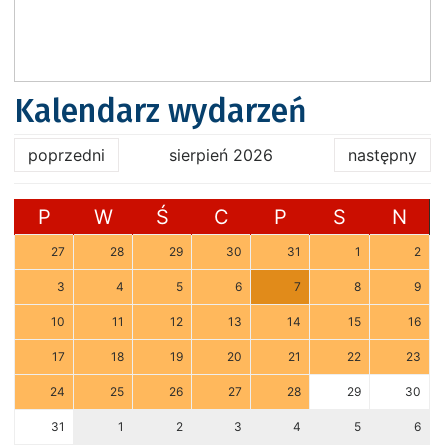
Kalendarz wydarzeń
poprzedni
sierpień 2026
następny
P
W
Ś
C
P
S
N
27
28
29
30
31
1
2
3
4
5
6
7
8
9
10
11
12
13
14
15
16
17
18
19
20
21
22
23
24
25
26
27
28
29
30
31
1
2
3
4
5
6