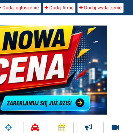
Dodaj ogłoszenie
Dodaj firmę
Dodaj wydarzenie