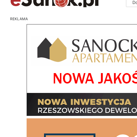
D
REKLAMA