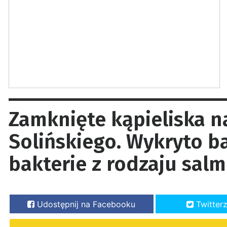
Zamknięte kąpieliska n
Solińskiego. Wykryto ba
bakterie z rodzaju sal
Udostępnij na Facebooku
Twitter