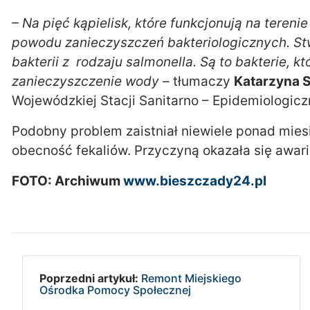
– Na pięć kąpielisk, które funkcjonują na teren
powodu zanieczyszczeń bakteriologicznych. Stwi
bakterii z rodzaju salmonella. Są to bakterie, 
zanieczyszczenie wody –
tłumaczy
Katarzyna S
Wojewódzkiej Stacji Sanitarno – Epidemiologicz
Podobny problem zaistniał niewiele ponad mies
obecność fekaliów. Przyczyną okazała się awa
FOTO: Archiwum
www.bieszczady24.pl
Poprzedni artykuł:
Remont Miejskiego
Ośrodka Pomocy Społecznej