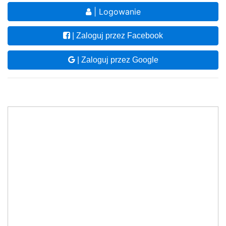
| Logowanie
| Zaloguj przez Facebook
| Zaloguj przez Google