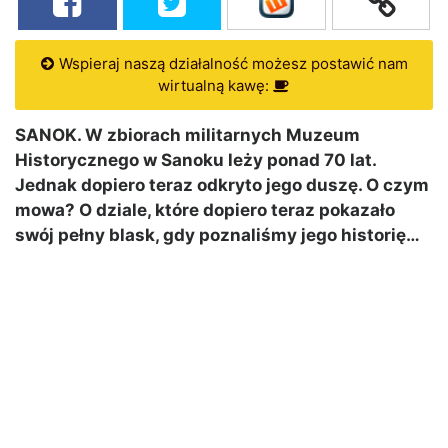
Wspieraj naszą działalność możesz postawić nam
wirtualną kawę:
SANOK. W zbiorach militarnych Muzeum
Historycznego w Sanoku leży ponad 70 lat.
Jednak dopiero teraz odkryto jego duszę. O czym
mowa? O dziale, które dopiero teraz pokazało
swój pełny blask, gdy poznaliśmy jego historię…