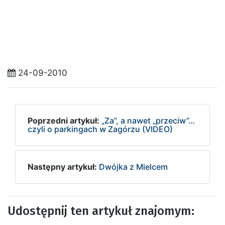
24-09-2010
Poprzedni artykuł:
„Za”, a nawet „przeciw”…
czyli o parkingach w Zagórzu (VIDEO)
Następny artykuł:
Dwójka z Mielcem
Udostępnij ten artykuł znajomym: