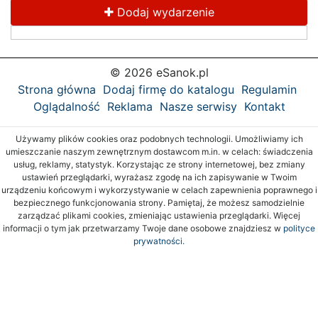
Dodaj wydarzenie
© 2026 eSanok.pl
Strona główna
Dodaj firmę do katalogu
Regulamin
Oglądalność
Reklama
Nasze serwisy
Kontakt
Używamy plików cookies oraz podobnych technologii. Umożliwiamy ich
umieszczanie naszym zewnętrznym dostawcom m.in. w celach: świadczenia
usług, reklamy, statystyk. Korzystając ze strony internetowej, bez zmiany
ustawień przeglądarki, wyrażasz zgodę na ich zapisywanie w Twoim
urządzeniu końcowym i wykorzystywanie w celach zapewnienia poprawnego i
bezpiecznego funkcjonowania strony. Pamiętaj, że możesz samodzielnie
zarządzać plikami cookies, zmieniając ustawienia przeglądarki. Więcej
informacji o tym jak przetwarzamy Twoje dane osobowe znajdziesz w
polityce
prywatności.