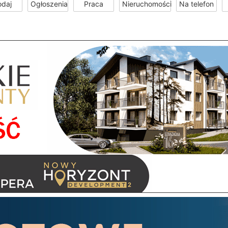
odaj
Ogłoszenia
Praca
Nieruchomości
Na telefon