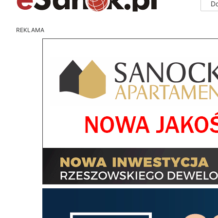
D
REKLAMA