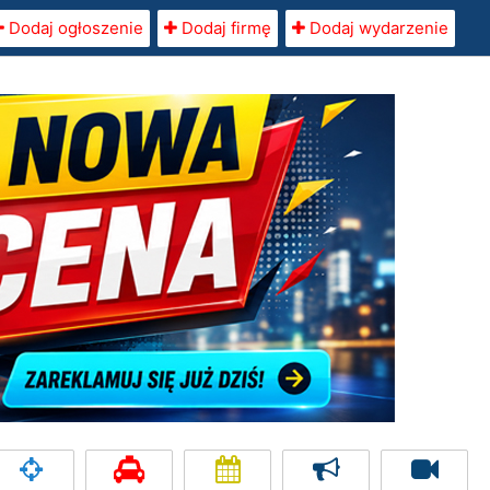
Dodaj ogłoszenie
Dodaj firmę
Dodaj wydarzenie