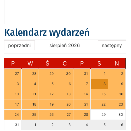
Kalendarz wydarzeń
poprzedni
sierpień 2026
następny
P
W
Ś
C
P
S
N
27
28
29
30
31
1
2
3
4
5
6
7
8
9
10
11
12
13
14
15
16
17
18
19
20
21
22
23
24
25
26
27
28
29
30
31
1
2
3
4
5
6