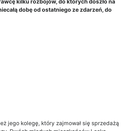
prawcę kilku rozbojów, do których doszło na
iecałą dobę od ostatniego ze zdarzeń, do
ż jego kolegę, który zajmował się sprzedażą