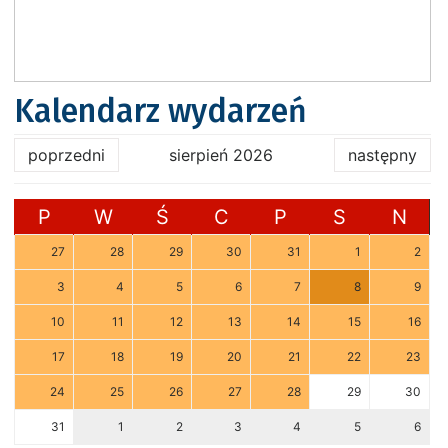
Kalendarz wydarzeń
poprzedni
sierpień 2026
następny
P
W
Ś
C
P
S
N
27
28
29
30
31
1
2
3
4
5
6
7
8
9
10
11
12
13
14
15
16
17
18
19
20
21
22
23
24
25
26
27
28
29
30
31
1
2
3
4
5
6