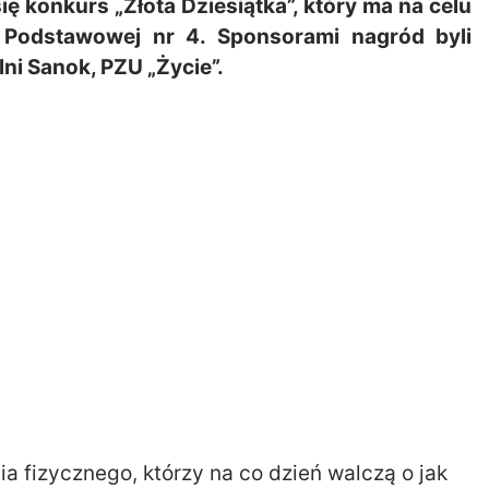
ę konkurs „Złota Dziesiątka”, który ma na celu
 Podstawowej nr 4. Sponsorami nagród byli
i Sanok, PZU „Życie”.
a fizycznego, którzy na co dzień walczą o jak