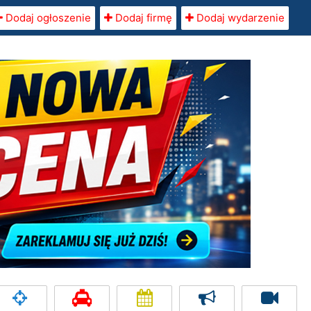
Dodaj ogłoszenie
Dodaj firmę
Dodaj wydarzenie