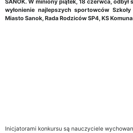
SANOK. W miniony piątek, 18 czerwca, odbył si
wyłonienie najlepszych sportowców Szkoły
Miasto Sanok, Rada Rodziców SP4, KS Komunaln
Inicjatorami konkursu są nauczyciele wychowani