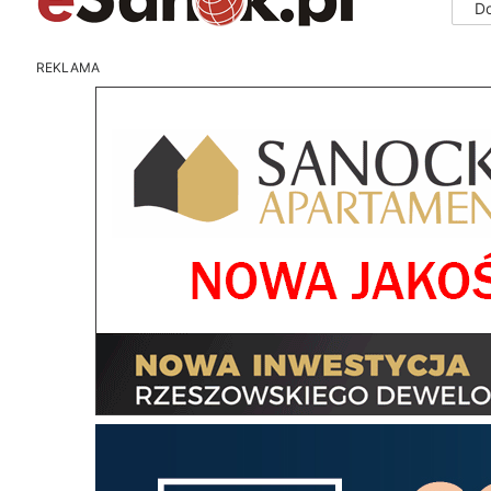
D
REKLAMA