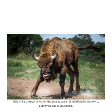
Gdy linka okręcona wokół drzewa zabrała jej możliwość manewru,
żubrzyca padła uduszona.