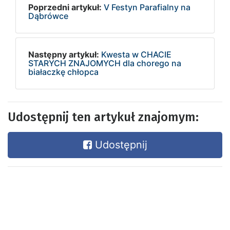
Poprzedni artykuł:
V Festyn Parafialny na
Dąbrówce
Następny artykuł:
Kwesta w CHACIE
STARYCH ZNAJOMYCH dla chorego na
białaczkę chłopca
Udostępnij ten artykuł znajomym:
Udostępnij