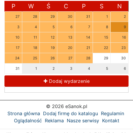
P
W
Ś
C
P
S
N
27
28
29
30
31
1
2
3
4
5
6
7
8
9
10
11
12
13
14
15
16
17
18
19
20
21
22
23
24
25
26
27
28
29
30
31
1
2
3
4
5
6
Dodaj wydarzenie
© 2026 eSanok.pl
Strona główna
Dodaj firmę do katalogu
Regulamin
Oglądalność
Reklama
Nasze serwisy
Kontakt