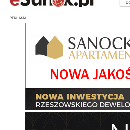
D
REKLAMA