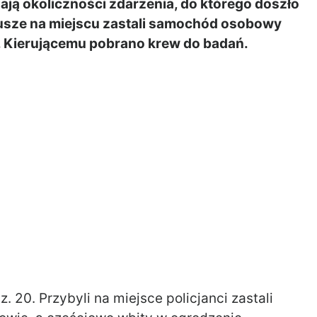
ją okoliczności zdarzenia, do którego doszło
iusze na miejscu zastali samochód osobowy
. Kierującemu pobrano krew do badań.
 20. Przybyli na miejsce policjanci zastali