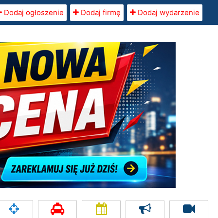
Dodaj ogłoszenie
Dodaj firmę
Dodaj wydarzenie