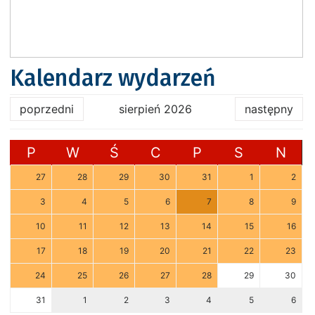
Kalendarz wydarzeń
poprzedni
sierpień 2026
następny
P
W
Ś
C
P
S
N
27
28
29
30
31
1
2
3
4
5
6
7
8
9
10
11
12
13
14
15
16
17
18
19
20
21
22
23
24
25
26
27
28
29
30
31
1
2
3
4
5
6