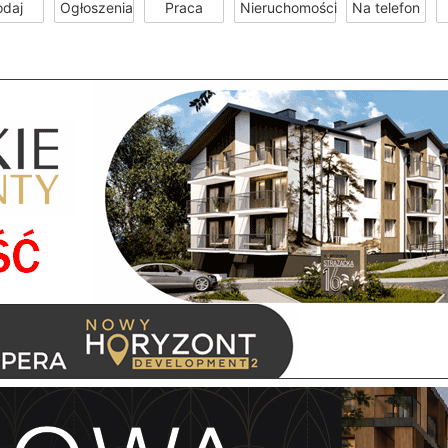
odaj
Ogłoszenia
Praca
Nieruchomości
Na telefon