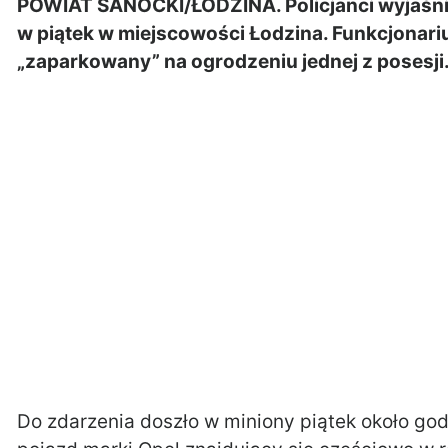
POWIAT SANOCKI/ŁODZINA. Policjanci wyjaśnia
w piątek w miejscowości Łodzina. Funkcjonar
„zaparkowany” na ogrodzeniu jednej z posesji
Do zdarzenia doszło w miniony piątek około godz.