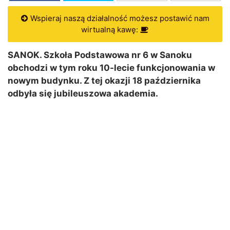
Wspieraj naszą działalność możesz postawić nam
wirtualną kawę:
SANOK. Szkoła Podstawowa nr 6 w Sanoku
obchodzi w tym roku 10-lecie funkcjonowania w
nowym budynku. Z tej okazji 18 października
odbyła się jubileuszowa akademia.