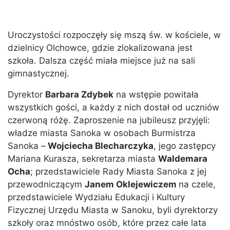
Uroczystości rozpoczęły się mszą św. w kościele, w
dzielnicy Olchowce, gdzie zlokalizowana jest
szkoła. Dalsza część miała miejsce już na sali
gimnastycznej.
Dyrektor
Barbara Zdybek
na wstępie powitała
wszystkich gości, a każdy z nich dostał od uczniów
czerwoną różę. Zaproszenie na jubileusz przyjęli:
władze miasta Sanoka w osobach Burmistrza
Sanoka –
Wojciecha Blecharczyka
, jego zastępcy
Mariana Kurasza, sekretarza miasta
Waldemara
Ocha
; przedstawiciele Rady Miasta Sanoka z jej
przewodniczącym
Janem Oklejewiczem
na czele,
przedstawiciele Wydziału Edukacji i Kultury
Fizycznej Urzędu Miasta w Sanoku, byli dyrektorzy
szkoły oraz mnóstwo osób, które przez całe lata