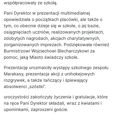
współpracowały ze szkołą.
Pani Dyrektor w prezentacji multimedialnej
opowiedziała o początkach placówki, ale także o
tym, co obecnie dzieje się w szkole, o jej bazie,
osiągnięciach uczniów, realizowanych projektach,
zdobytych nagrodach, akcjach charytatywnych,
zorganizowanych imprezach. Podziękowała również
Burmistrzowi Wojciechowi Blecharczykowi za
pomoc, jaką Miasto świadczy szkole.
Prezentację urozmaiciły występy szkolnego zespołu
Marakasy, prezentacja akcji z unihokejowych
rozgrywek, a także tańczący i śpiewający
absolwenci „szóstki”.
uroczystości zakończyły życzenia i gratulacje, które
na ręce Pani Dyrektor składali, wraz z kwiatami i
upominkami, zaproszeni goście.