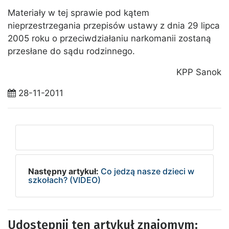
Materiały w tej sprawie pod kątem
nieprzestrzegania przepisów ustawy z dnia 29 lipca
2005 roku o przeciwdziałaniu narkomanii zostaną
przesłane do sądu rodzinnego.
KPP Sanok
28-11-2011
Następny artykuł:
Co jedzą nasze dzieci w
szkołach? (VIDEO)
Udostępnij ten artykuł znajomym: