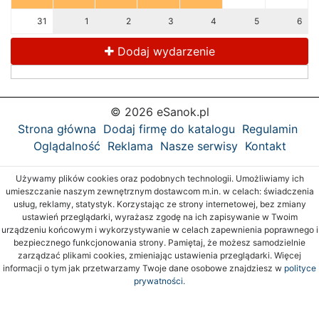
31
1
2
3
4
5
6
Dodaj wydarzenie
© 2026 eSanok.pl
Strona główna
Dodaj firmę do katalogu
Regulamin
Oglądalność
Reklama
Nasze serwisy
Kontakt
Używamy plików cookies oraz podobnych technologii. Umożliwiamy ich
umieszczanie naszym zewnętrznym dostawcom m.in. w celach: świadczenia
usług, reklamy, statystyk. Korzystając ze strony internetowej, bez zmiany
ustawień przeglądarki, wyrażasz zgodę na ich zapisywanie w Twoim
urządzeniu końcowym i wykorzystywanie w celach zapewnienia poprawnego i
bezpiecznego funkcjonowania strony. Pamiętaj, że możesz samodzielnie
zarządzać plikami cookies, zmieniając ustawienia przeglądarki. Więcej
informacji o tym jak przetwarzamy Twoje dane osobowe znajdziesz w
polityce
prywatności.