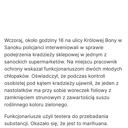
Wczoraj, około godziny 16 na ulicy Królowej Bony w
Sanoku policjanci interweniowali w sprawie
podejrzenia kradzieży sklepowej w jednym z
sanockich supermarketów. Na miejscu pracownik
ochrony wskazał funkcjonariuszom dwóch młodych
chłopaków. Oświadczył, że podczas kontroli
osobistej pod kątem kradzieży ujawnił, że jeden z
nastolatków ma przy sobie woreczek foliowy z
zamknięciem strunowym z zawartością suszu
roślinnego koloru zielonego.
Funkcjonariusze użyli testera do przebadania
substancji. Okazało się, że jest to marihuana.