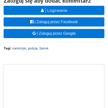
Zaloguj się aby dodać komentarz
| Logowanie
| Zaloguj przez Facebook
| Zaloguj przez Google
Tagi:
narkotyki
,
policja
,
Sanok