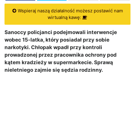
Wspieraj naszą działalność możesz postawić nam
wirtualną kawę:
Sanoccy policjanci podejmowali interwencje
wobec 15-latka, który posiadał przy sobie
narkotyki. Chłopak wpadł przy kontroli
prowadzonej przez pracownika ochrony pod
kątem kradzieży w supermarkecie. Sprawą
nieletniego zajmie się sędzia rodzinny.