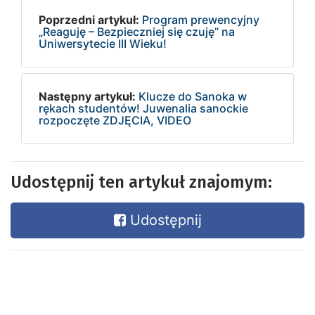
Poprzedni artykuł:
Program prewencyjny
„Reaguję – Bezpieczniej się czuję” na
Uniwersytecie III Wieku!
Następny artykuł:
Klucze do Sanoka w
rękach studentów! Juwenalia sanockie
rozpoczęte ZDJĘCIA, VIDEO
Udostępnij ten artykuł znajomym:
Udostępnij