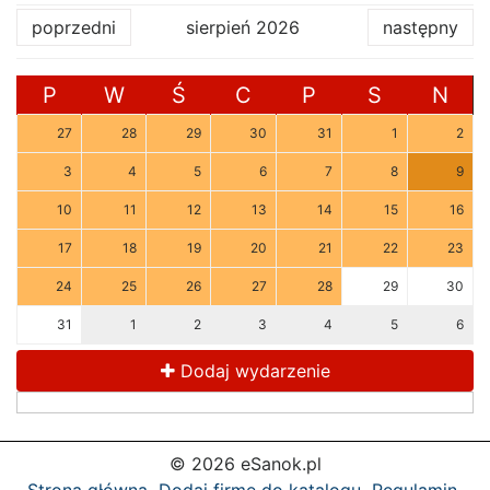
poprzedni
sierpień 2026
następny
P
W
Ś
C
P
S
N
27
28
29
30
31
1
2
3
4
5
6
7
8
9
10
11
12
13
14
15
16
17
18
19
20
21
22
23
24
25
26
27
28
29
30
31
1
2
3
4
5
6
Dodaj wydarzenie
© 2026 eSanok.pl