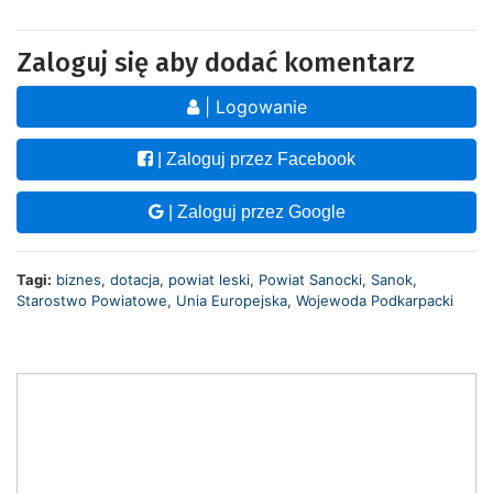
Zaloguj się aby dodać komentarz
| Logowanie
| Zaloguj przez Facebook
| Zaloguj przez Google
Tagi:
biznes
,
dotacja
,
powiat leski
,
Powiat Sanocki
,
Sanok
,
Starostwo Powiatowe
,
Unia Europejska
,
Wojewoda Podkarpacki