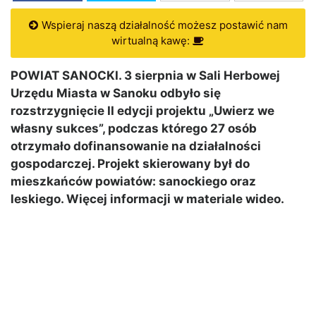
Wspieraj naszą działalność możesz postawić nam
wirtualną kawę:
POWIAT SANOCKI. 3 sierpnia w Sali Herbowej
Urzędu Miasta w Sanoku odbyło się
rozstrzygnięcie II edycji projektu „Uwierz we
własny sukces”, podczas którego 27 osób
otrzymało dofinansowanie na działalności
gospodarczej. Projekt skierowany był do
mieszkańców powiatów: sanockiego oraz
leskiego. Więcej informacji w materiale wideo.