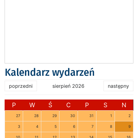
Kalendarz wydarzeń
poprzedni
sierpień 2026
następny
P
W
Ś
C
P
S
N
27
28
29
30
31
1
2
3
4
5
6
7
8
9
10
11
12
13
14
15
16