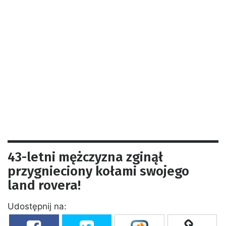
43-letni mężczyzna zginął
przygnieciony kołami swojego
land rovera!
Udostępnij na: