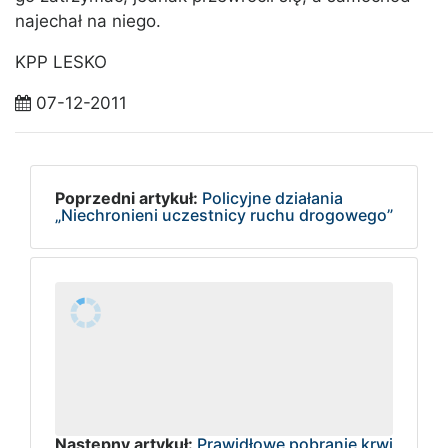
najechał na niego.
KPP LESKO
07-12-2011
Poprzedni artykuł:
Policyjne działania
„Niechronieni uczestnicy ruchu drogowego”
Następny artykuł:
Prawidłowe pobranie krwi