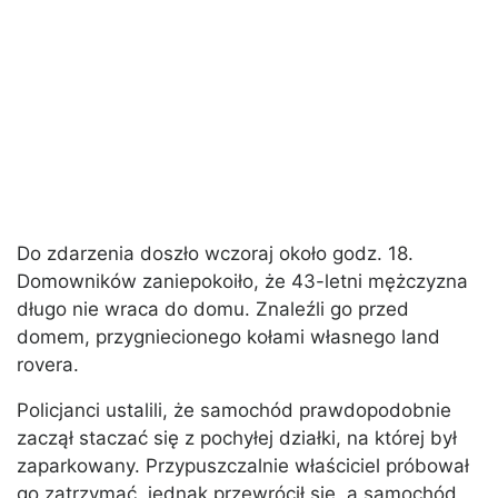
Do zdarzenia doszło wczoraj około godz. 18.
Domowników zaniepokoiło, że 43-letni mężczyzna
długo nie wraca do domu. Znaleźli go przed
domem, przygniecionego kołami własnego land
rovera.
Policjanci ustalili, że samochód prawdopodobnie
zaczął staczać się z pochyłej działki, na której był
zaparkowany. Przypuszczalnie właściciel próbował
go zatrzymać, jednak przewrócił się, a samochód