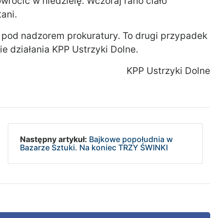
wrócić w niedzielę. Wczoraj rano ciało
ani.
 pod nadzorem prokuratury. To drugi przypadek
nie działania KPP Ustrzyki Dolne.
KPP Ustrzyki Dolne
Następny artykuł:
Bajkowe popołudnia w
Bazarze Sztuki. Na koniec TRZY ŚWINKI