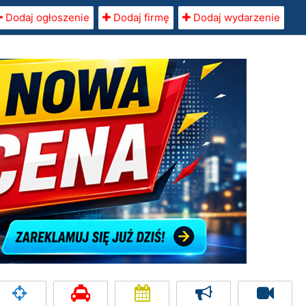
Dodaj ogłoszenie
Dodaj firmę
Dodaj wydarzenie