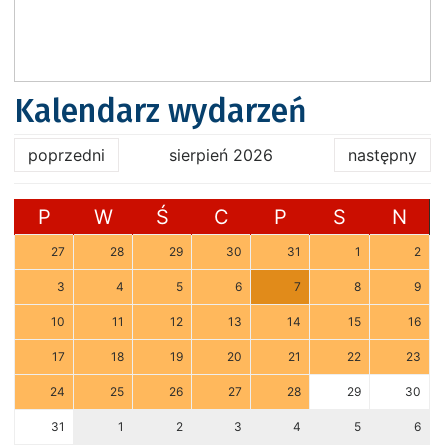
Kalendarz wydarzeń
poprzedni
sierpień 2026
następny
P
W
Ś
C
P
S
N
27
28
29
30
31
1
2
3
4
5
6
7
8
9
10
11
12
13
14
15
16
17
18
19
20
21
22
23
24
25
26
27
28
29
30
31
1
2
3
4
5
6