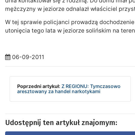
dnia kontaktował się z rodziną. Do domu miał po
mężczyzny w jeziorze odnalazł właściciel przyst
W tej sprawie policjanci prowadzą dochodzenie
utonięcia tego lata w jeziorze solińskim na tere
06-09-2011
Poprzedni artykuł:
Z REGIONU: Tymczasowo
aresztowany za handel narkotykami
Udostępnij ten artykuł znajomym: