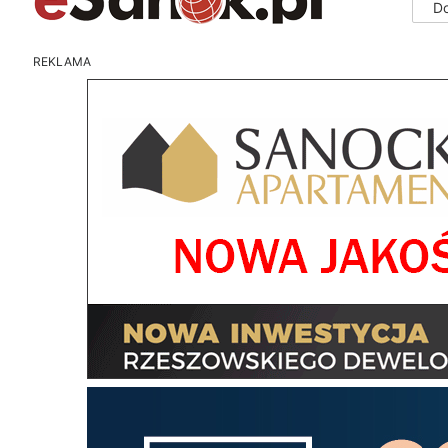
D
REKLAMA