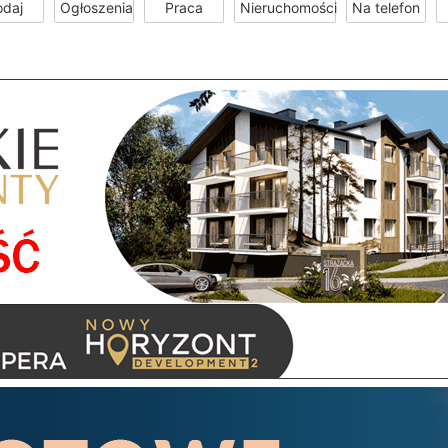
odaj
Ogłoszenia
Praca
Nieruchomości
Na telefon