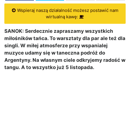
Wspieraj naszą działalność możesz postawić nam
wirtualną kawę:
SANOK: Serdecznie zapraszamy wszystkich
miłośników tańca. To warsztaty dla par ale też dla
singli. W miłej atmosferze przy wspanialej
muzyce udamy się w taneczna podróż do
Argentyny. Na własnym ciele odkryjemy radość w
tangu. A to wszystko już 5 listopada.