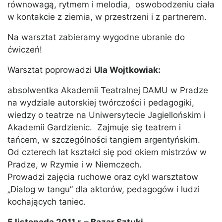
równowagą, rytmem i melodia, oswobodzeniu ciała
w kontakcie z ziemia, w przestrzeni i z partnerem.
Na warsztat zabieramy wygodne ubranie do
ćwiczeń!
Warsztat poprowadzi
Ula Wojtkowiak:
absolwentka Akademii Teatralnej DAMU w Pradze
na wydziale autorskiej twórczości i pedagogiki,
wiedzy o teatrze na Uniwersytecie Jagiellońskim i
Akademii Gardzienic. Zajmuje się teatrem i
tańcem, w szczególności tangiem argentyńskim.
Od czterech lat kształci się pod okiem mistrzów w
Pradze, w Rzymie i w Niemczech.
Prowadzi zajęcia ruchowe oraz cykl warsztatow
„Dialog w tangu” dla aktorów, pedagogów i ludzi
kochających taniec.