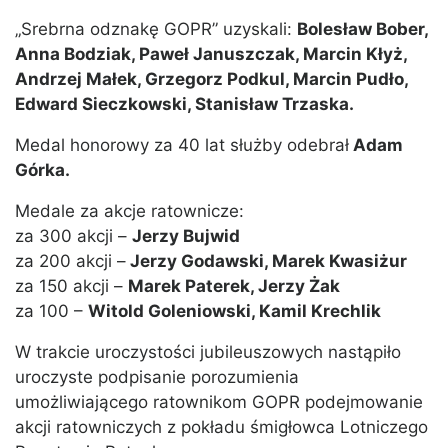
„Srebrna odznakę GOPR” uzyskali:
Bolesław Bober,
Anna Bodziak, Paweł Januszczak, Marcin Kłyż,
Andrzej Małek, Grzegorz Podkul, Marcin Pudło,
Edward Sieczkowski, Stanisław Trzaska.
Medal honorowy za 40 lat służby odebrał
Adam
Górka.
Medale za akcje ratownicze:
za 300 akcji –
Jerzy Bujwid
za 200 akcji –
Jerzy Godawski, Marek Kwasiżur
za 150 akcji –
Marek Paterek, Jerzy Żak
za 100 –
Witold Goleniowski, Kamil Krechlik
W trakcie uroczystości jubileuszowych nastąpiło
uroczyste podpisanie porozumienia
umożliwiającego ratownikom GOPR podejmowanie
akcji ratowniczych z pokładu śmigłowca Lotniczego