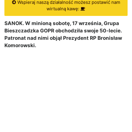
Wspieraj naszą działalność możesz postawić nam
wirtualną kawę:
SANOK. W minioną sobotę, 17 września, Grupa
Bieszczadzka GOPR obchodziła swoje 50-lecie.
Patronat nad nimi objął Prezydent RP Bronisław
Komorowski.