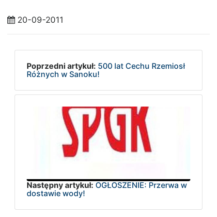
20-09-2011
Poprzedni artykuł:
500 lat Cechu Rzemiosł
Różnych w Sanoku!
Następny artykuł:
OGŁOSZENIE: Przerwa w
dostawie wody!