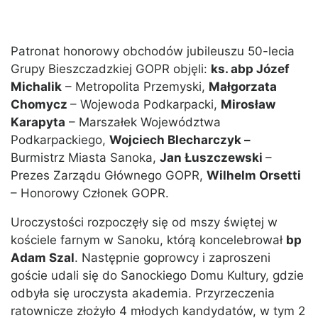
Patronat honorowy obchodów jubileuszu 50-lecia
Grupy Bieszczadzkiej GOPR objęli:
ks. abp Józef
Michalik
– Metropolita Przemyski,
Małgorzata
Chomycz
– Wojewoda Podkarpacki,
Mirosław
Karapyta
– Marszałek Województwa
Podkarpackiego,
Wojciech Blecharczyk –
Burmistrz Miasta Sanoka,
Jan Łuszczewski
–
Prezes Zarządu Głównego GOPR,
Wilhelm Orsetti
– Honorowy Członek GOPR.
Uroczystości rozpoczęły się od mszy świętej w
kościele farnym w Sanoku, którą koncelebrował
bp
Adam Szal
. Następnie goprowcy i zaproszeni
goście udali się do Sanockiego Domu Kultury, gdzie
odbyła się uroczysta akademia. Przyrzeczenia
ratownicze złożyło 4 młodych kandydatów, w tym 2