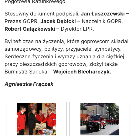
Pogotowia Ratunkowego.
Stosowny dokument podpisali:
Jan Łuszczewski
–
Prezes GOPR,
Jacek Dębicki
– Naczelnik GOPR,
Robert Gałązkowski
– Dyrektor LPR.
Był też czas na życzenia, które goprowcom składali
samorządowcy, politycy, przyjaciele, sympatycy.
Serdeczne życzenia i wyrazy uznania dla ciężkiej
pracy bieszczadzkich goprowców, złożył także
Burmistrz Sanoka –
Wojciech Blecharczyk.
Agnieszka Frączek