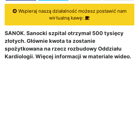
Wspieraj naszą działalność możesz postawić nam
wirtualną kawę:
SANOK. Sanocki szpital otrzymał 500 tysięcy
złotych. Głównie kwota ta zostanie
spożytkowana na rzecz rozbudowy Oddziału
Kardiologii. Więcej informacji w materiale wideo.