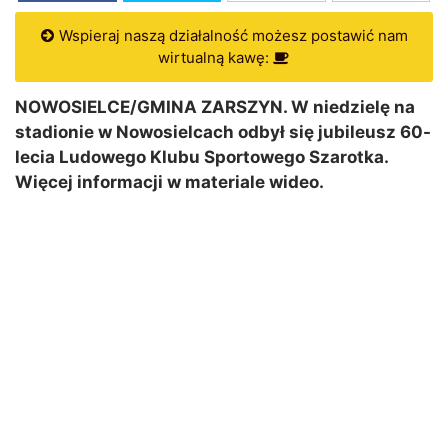
Wspieraj naszą działalność możesz postawić nam
wirtualną kawę:
NOWOSIELCE/GMINA ZARSZYN. W niedzielę na
stadionie w Nowosielcach odbył się jubileusz 60-
lecia Ludowego Klubu Sportowego Szarotka.
Więcej informacji w materiale wideo.