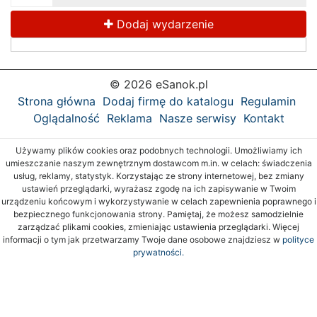
Dodaj wydarzenie
© 2026 eSanok.pl
Strona główna
Dodaj firmę do katalogu
Regulamin
Oglądalność
Reklama
Nasze serwisy
Kontakt
Używamy plików cookies oraz podobnych technologii. Umożliwiamy ich
umieszczanie naszym zewnętrznym dostawcom m.in. w celach: świadczenia
usług, reklamy, statystyk. Korzystając ze strony internetowej, bez zmiany
ustawień przeglądarki, wyrażasz zgodę na ich zapisywanie w Twoim
urządzeniu końcowym i wykorzystywanie w celach zapewnienia poprawnego i
bezpiecznego funkcjonowania strony. Pamiętaj, że możesz samodzielnie
zarządzać plikami cookies, zmieniając ustawienia przeglądarki. Więcej
informacji o tym jak przetwarzamy Twoje dane osobowe znajdziesz w
polityce
prywatności.