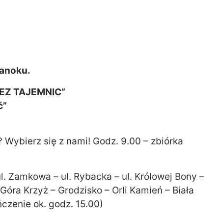
Sanoku.
EZ TAJEMNIC”
ć”
Wybierz się z nami! Godz. 9.00 – zbiórka
l. Zamkowa – ul. Rybacka – ul. Królowej Bony –
Góra Krzyż – Grodzisko – Orli Kamień – Biała
ńczenie ok. godz. 15.00)