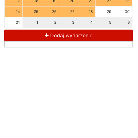
17
18
19
20
21
22
23
24
25
26
27
28
29
30
31
1
2
3
4
5
6
Dodaj wydarzenie