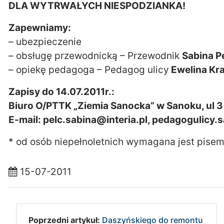
DLA WYTRWAŁYCH NIESPODZIANKA!
Zapewniamy:
– ubezpieczenie
– obsługę przewodnicką – Przewodnik
Sabina P
– opiekę pedagoga – Pedagog ulicy
Ewelina Kr
Zapisy do 14.07.2011r.:
Biuro O/PTTK „Ziemia Sanocka” w Sanoku, ul 3
E-mail: pelc.sabina@interia.pl, pedagogulic
* od osób niepełnoletnich wymagana jest pisem
15-07-2011
Poprzedni artykuł:
Daszyńskiego do remontu