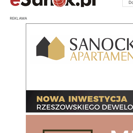
D
REKLAMA