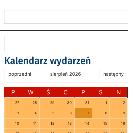
Kalendarz wydarzeń
poprzedni
sierpień 2026
następny
P
W
Ś
C
P
S
N
27
28
29
30
31
1
2
3
4
5
6
7
8
9
10
11
12
13
14
15
16