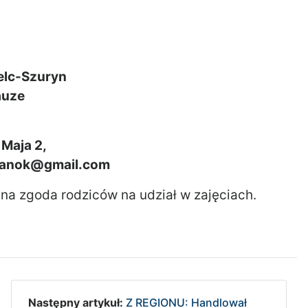
elc-Szuryn
auze
 Maja 2,
y.sanok@gmail.com
na zgoda rodziców na udział w zajęciach.
Następny artykuł:
Z REGIONU: Handlował