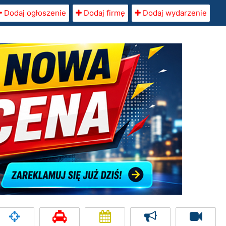
Dodaj ogłoszenie
Dodaj firmę
Dodaj wydarzenie