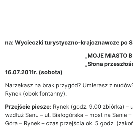
na: Wycieczki turystyczno-krajoznawcze po 
„MOJE MIASTO B
„Słona przeszłoś
16.07.2011r. (sobota)
Narzekasz na brak przygód? Umierasz z nudów? 
Rynek (obok fontanny).
Przejście piesze:
Rynek (godz. 9.00 zbiórka) – u
wzdłuż Sanu – ul. Białogórska – most na Sanie – 
Góra – Rynek – czas przejścia ok. 5 godz. (zako