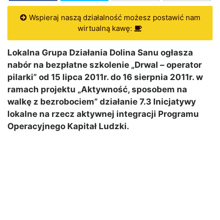
Wspieraj naszą działalność możesz postawić nam
wirtualną kawę:
Lokalna Grupa Działania Dolina Sanu ogłasza
nabór na bezpłatne szkolenie „Drwal – operator
pilarki” od 15 lipca 2011r. do 16 sierpnia 2011r. w
ramach projektu „Aktywność, sposobem na
walkę z bezrobociem” działanie 7.3 Inicjatywy
lokalne na rzecz aktywnej integracji Programu
Operacyjnego Kapitał Ludzki.