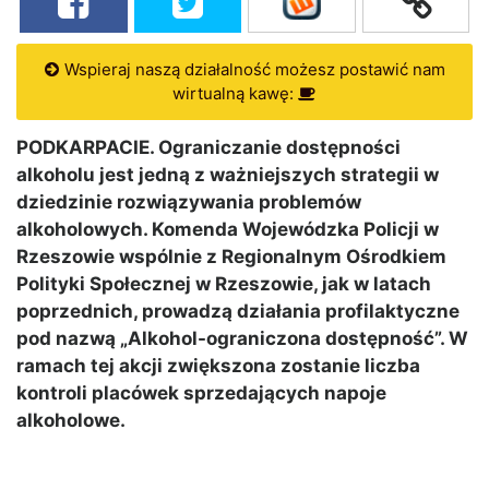
Wspieraj naszą działalność możesz postawić nam
wirtualną kawę:
PODKARPACIE. Ograniczanie dostępności
alkoholu jest jedną z ważniejszych strategii w
dziedzinie rozwiązywania problemów
alkoholowych. Komenda Wojewódzka Policji w
Rzeszowie wspólnie z Regionalnym Ośrodkiem
Polityki Społecznej w Rzeszowie, jak w latach
poprzednich, prowadzą działania profilaktyczne
pod nazwą „Alkohol-ograniczona dostępność”. W
ramach tej akcji zwiększona zostanie liczba
kontroli placówek sprzedających napoje
alkoholowe.