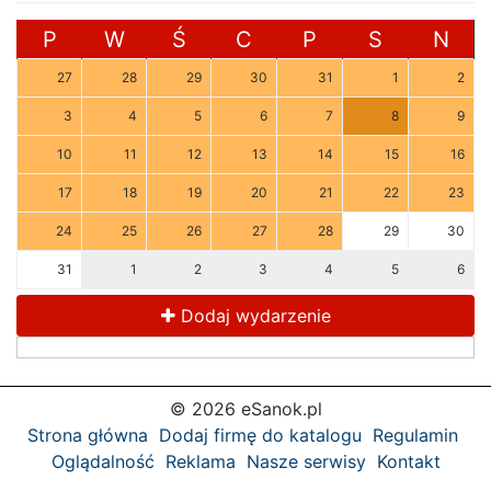
P
W
Ś
C
P
S
N
27
28
29
30
31
1
2
3
4
5
6
7
8
9
10
11
12
13
14
15
16
17
18
19
20
21
22
23
24
25
26
27
28
29
30
31
1
2
3
4
5
6
Dodaj wydarzenie
© 2026 eSanok.pl
Strona główna
Dodaj firmę do katalogu
Regulamin
Oglądalność
Reklama
Nasze serwisy
Kontakt