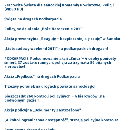
Pracowite Święta dla sanockiej Komendy Powiatowej Policji
(VIDEO HD)
Święta na drogach Podkarpacia
Policyjne działania „Boże Narodzenie 2011”
Akcja prewencyjna „Reaguję – bezpieczniej się czuję” w Sanoku
„Listopadowy weekend 2011” na podkarpackich drogach!
PODKARPACIE. Podsumowanie akcji „Znicz”- 4 osoby poniosły
śmierć, 37 zostało rannych, policja zatrzymała 89 pijanych
kierowców!
Akcja „Prędkość” na drogach Podkarpacia
Trzeźwy poranek na drogach powiatu sanockiego!
Bieszczady: 260 kontroli policyjnych – 4 kierowców „na
podwójnym gazie”!
Akcja policyjna „Dokumenty Zastrzeżone”
„Alkohol-ograniczona dostępność”, ruszają policyjne kontrole!
Bezpieczna droga do szkoły!