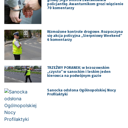
policjantkę. Awanturnikom grozi więzienie
70 komentarzy
Wzmożone kontrole drogowe. Rozpoczyna
się akcja policyjna „Sierpniowy Weekend”
6 komentarzy
TRZEŹWY PORANEK: w brzozowskim
,,czysto” w sanockim i leskim jeden
kierowca na podwójnym gazie
Sanocka odsłona Ogólnopolskiej Nocy
Profilaktyki