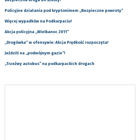
Policyjne działania pod kryptonimem „Bezpieczne powroty”
Więcej wypadków na Podkarpaciu!
Akcja policyjna „Wielkanoc 2011”
„Drogówka” w ofensywie: Akcja Prędkość rozpoczęta!
Jeździli na „podwójnym gazie”!
„Trzeźwy autobus” na podkarpackich drogach