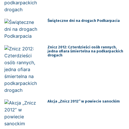
Świąteczne dni na drogach Podkarpacia
Znicz 2012: Czterdzieści osób rannych,
jedna ofiara śmiertelna na podkarpackich
drogach
Akcja „Znicz 2012” w powiecie sanockim