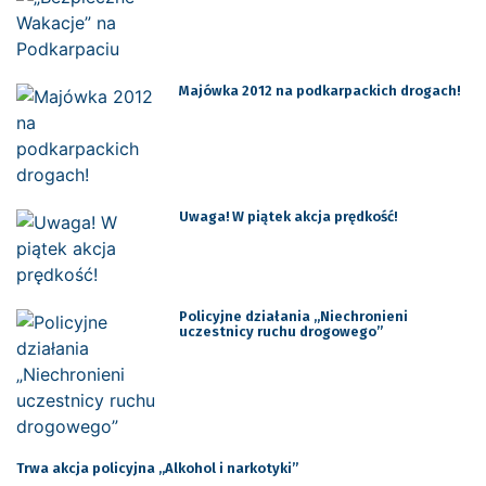
Majówka 2012 na podkarpackich drogach!
Uwaga! W piątek akcja prędkość!
Policyjne działania „Niechronieni
uczestnicy ruchu drogowego”
Trwa akcja policyjna „Alkohol i narkotyki”