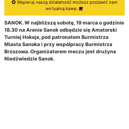
Wspieraj naszą działalność możesz postawić nam
wirtualną kawę:
SANOK. W najbliższą sobotę, 19 marca o godzinie
18.30 na Arenie Sanok odbędzie się Amatorski
Turniej Hokeja, pod patronatem Burmistrza
Miasta Sanoka i przy współpracy Burmistrza
Brzozowa. Organizatorem meczu jest drużyna
Niedźwiedzie Sanok.