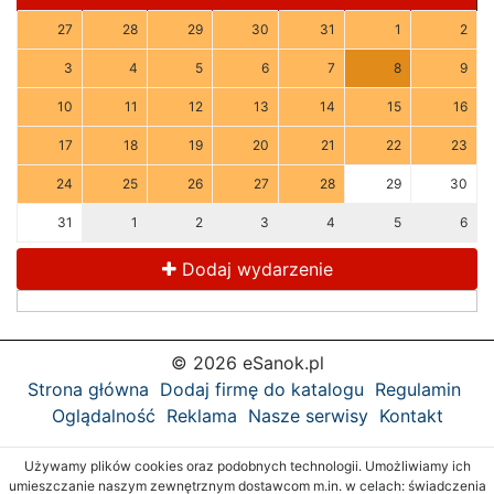
27
28
29
30
31
1
2
3
4
5
6
7
8
9
10
11
12
13
14
15
16
17
18
19
20
21
22
23
24
25
26
27
28
29
30
31
1
2
3
4
5
6
Dodaj wydarzenie
© 2026 eSanok.pl
Strona główna
Dodaj firmę do katalogu
Regulamin
Oglądalność
Reklama
Nasze serwisy
Kontakt
Używamy plików cookies oraz podobnych technologii. Umożliwiamy ich
umieszczanie naszym zewnętrznym dostawcom m.in. w celach: świadczenia