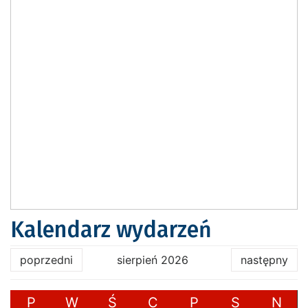
Kalendarz wydarzeń
poprzedni
sierpień 2026
następny
P
W
Ś
C
P
S
N