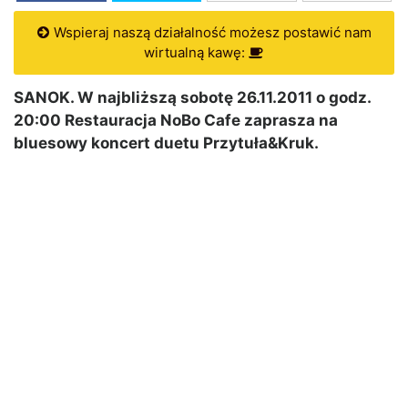
Wspieraj naszą działalność możesz postawić nam
wirtualną kawę:
SANOK. W najbliższą sobotę 26.11.2011 o godz.
20:00 Restauracja NoBo Cafe zaprasza na
bluesowy koncert duetu Przytuła&Kruk.