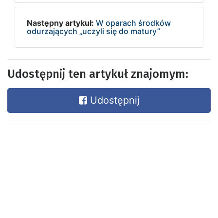
Następny artykuł:
W oparach środków
odurzających „uczyli się do matury”
Udostępnij ten artykuł znajomym:
Udostępnij