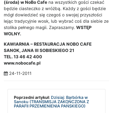
(środa) w NoBo Cafe
na wszystkich gości czekać
będzie ciasteczko z wróżbą. Każdy z gości będzie
mógł dowiedzieć się czegoś o swojej przyszłości
lejąc tradycyjnie wosk, lub wybrać coś dla siebie ze
stolika pełnego magii. Zapraszamy.
WSTĘP
WOLNY.
KAWIARNIA – RESTAURACJA NOBO CAFE
SANOK, JANA III SOBIESKIEGO 21
TEL. 13 46 42 400
www.nobocafe.pl
24-11-2011
Poprzedni artykuł:
Dzisiaj: Barbórka w
Sanoku (TRANSMISJA ZAKOŃCZONA Z
PARAFII PRZEMIENIENIA PAŃSKIEGO)