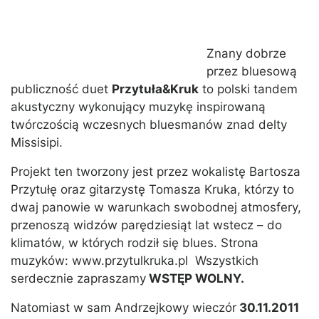
Znany dobrze
przez bluesową
publiczność duet
Przytuła&Kruk
to polski tandem
akustyczny wykonujący muzykę inspirowaną
twórczością wczesnych bluesmanów znad delty
Missisipi.
Projekt ten tworzony jest przez wokalistę Bartosza
Przytułę oraz gitarzystę Tomasza Kruka, którzy to
dwaj panowie w warunkach swobodnej atmosfery,
przenoszą widzów parędziesiąt lat wstecz – do
klimatów, w których rodził się blues. Strona
muzyków: www.przytulkruka.pl Wszystkich
serdecznie zapraszamy
WSTĘP WOLNY.
Natomiast w sam Andrzejkowy wieczór
30.11.2011