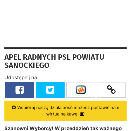
APEL RADNYCH PSL POWIATU
SANOCKIEGO
Udostępnij na:
Wspieraj naszą działalność możesz postawić nam
wirtualną kawę:
Szanowni Wyborcy!
W przeddzień tak ważnego