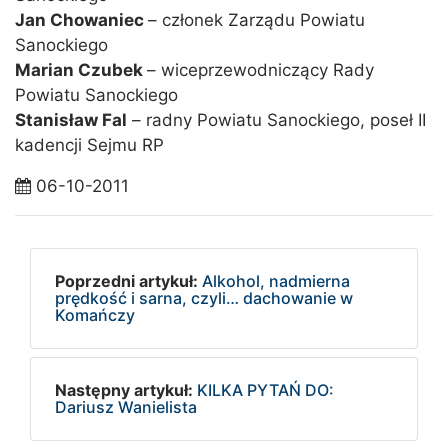
Jan Chowaniec
– członek Zarządu Powiatu
Sanockiego
Marian Czubek
– wiceprzewodniczący Rady
Powiatu Sanockiego
Stanisław Fal
– radny Powiatu Sanockiego, poseł II
kadencji Sejmu RP
06-10-2011
Poprzedni artykuł:
Alkohol, nadmierna
prędkość i sarna, czyli… dachowanie w
Komańczy
Następny artykuł:
KILKA PYTAŃ DO:
Dariusz Wanielista