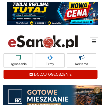
Ogłoszenia
Firmy
Reklama
DODAJ OGŁOSZENIE