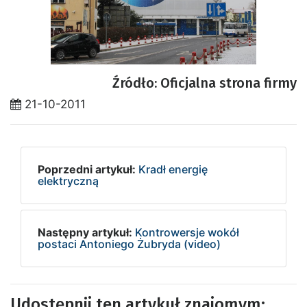
Źródło: Oficjalna strona firmy
21-10-2011
Poprzedni artykuł:
Kradł energię
elektryczną
Następny artykuł:
Kontrowersje wokół
postaci Antoniego Żubryda (video)
Udostępnij ten artykuł znajomym: