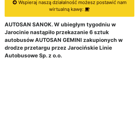
Wspieraj naszą działalność możesz postawić nam
wirtualną kawę:
AUTOSAN SANOK. W ubiegłym tygodniu w
Jarocinie nastąpiło przekazanie 6 sztuk
autobusów AUTOSAN GEMINI zakupionych w
drodze przetargu przez Jarocińskie Linie
Autobusowe Sp. z o.o.