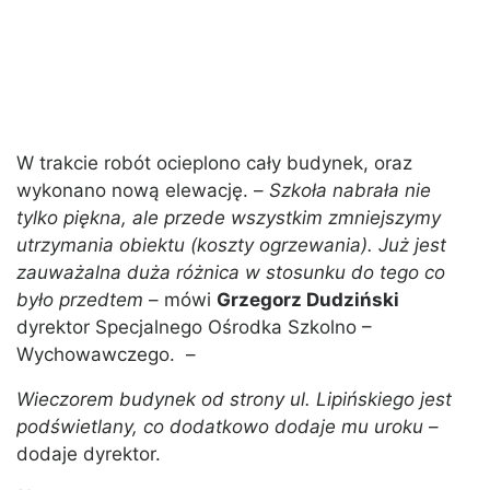
W trakcie robót ocieplono cały budynek, oraz
wykonano nową elewację. –
Szkoła nabrała nie
tylko piękna, ale przede wszystkim zmniejszymy
utrzymania obiektu (koszty ogrzewania). Już jest
zauważalna duża różnica w stosunku do tego co
było przedtem
– mówi
Grzegorz Dudziński
dyrektor Specjalnego Ośrodka Szkolno –
Wychowawczego. –
Wieczorem budynek od strony ul. Lipińskiego jest
podświetlany, co dodatkowo dodaje mu uroku
–
dodaje dyrektor.