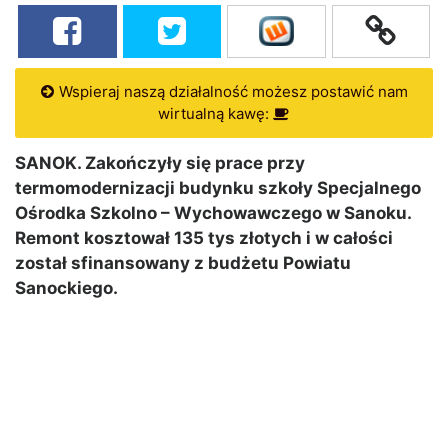
Wspieraj naszą działalność możesz postawić nam
wirtualną kawę:
SANOK. Zakończyły się prace przy
termomodernizacji budynku szkoły Specjalnego
Ośrodka Szkolno – Wychowawczego w Sanoku.
Remont kosztował 135 tys złotych i w całości
został sfinansowany z budżetu Powiatu
Sanockiego.