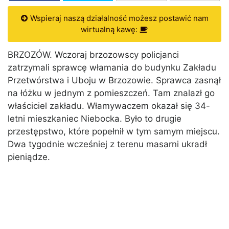
Wspieraj naszą działalność możesz postawić nam
wirtualną kawę:
BRZOZÓW. Wczoraj brzozowscy policjanci
zatrzymali sprawcę włamania do budynku Zakładu
Przetwórstwa i Uboju w Brzozowie. Sprawca zasnął
na łóżku w jednym z pomieszczeń. Tam znalazł go
właściciel zakładu. Włamywaczem okazał się 34-
letni mieszkaniec Niebocka. Było to drugie
przestępstwo, które popełnił w tym samym miejscu.
Dwa tygodnie wcześniej z terenu masarni ukradł
pieniądze.