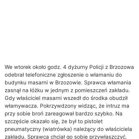
We wtorek około godz. 4 dyżurny Policji z Brzozowa
odebrał telefoniczne zgłoszenie o włamaniu do
budynku masarni w Brzozowie. Sprawca włamania
zasnął na łóżku w jednym z pomieszczeń zakładu.
Gdy właściciel masarni wszedł do środka obudził
włamywacza. Pokrzywdzony widząc, że intruz ma
przy sobie broń zareagował bardzo szybko. Na
szczęście okazało się, że był to pistolet
pneumatyczny (wiatrówka) należący do właściciela
zakładu. Sprawca chciał go sobie przywłaszczyć.