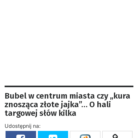
Bubel w centrum miasta czy „kura
znosząca złote jajka”… O hali
targowej słów kilka
Udostępnij na: