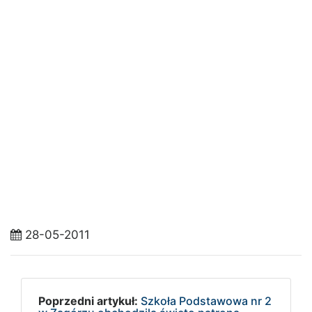
28-05-2011
Poprzedni artykuł:
Szkoła Podstawowa nr 2