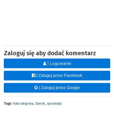
Zaloguj się aby dodać komentarz
| Logowanie
| Zaloguj przez Facebook
| Zaloguj przez Google
Tagi:
hala targowa
,
Sanok
,
sprzedaż