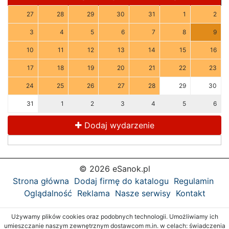
27
28
29
30
31
1
2
3
4
5
6
7
8
9
10
11
12
13
14
15
16
17
18
19
20
21
22
23
24
25
26
27
28
29
30
31
1
2
3
4
5
6
Dodaj wydarzenie
© 2026 eSanok.pl
Strona główna
Dodaj firmę do katalogu
Regulamin
Oglądalność
Reklama
Nasze serwisy
Kontakt
Używamy plików cookies oraz podobnych technologii. Umożliwiamy ich
umieszczanie naszym zewnętrznym dostawcom m.in. w celach: świadczenia