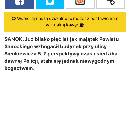
Wspieraj naszą działalność możesz postawić nam
wirtualną kawę:
SANOK. Już blisko pięć lat jak majątek Powiatu
Sanockiego wzbogacił budynek przy ulicy
Sienkiewicza 5. Z perspektywy czasu siedziba
dawnej Policji, stała się jednak niewygodnym
bogactwem.