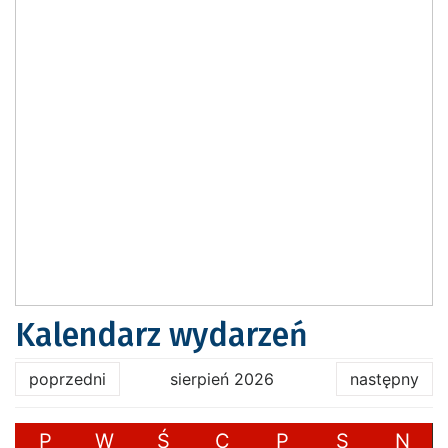
Kalendarz wydarzeń
poprzedni
sierpień 2026
następny
P
W
Ś
C
P
S
N