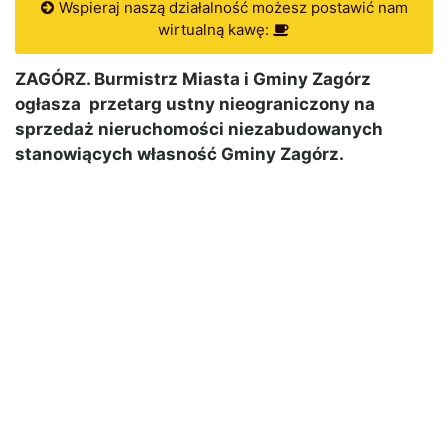
Wspieraj naszą działalność możesz postawić nam
wirtualną kawę:
ZAGÓRZ. Burmistrz Miasta i Gminy Zagórz
ogłasza przetarg ustny nieograniczony na
sprzedaż nieruchomości niezabudowanych
stanowiących własność Gminy Zagórz.