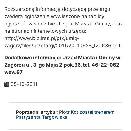
Rozszerzoną informację dotyczącą przetargu
zawiera ogłoszenie wywieszone na tablicy
ogłoszeń w siedzibie Urzędu Miasta i Gminy, oraz
na stronach internetowych urzędu:
http://www.bip.ires.pl/gfx/umig-
zagorz/files/przetargi/2011/20110628_120636.pdf
Dodatkowe informacje: Urząd Miasta i Gminy w
Zagórzu ul. 3-go Maja 2,pok.36, tel. 46-22-062
wew.67
05-10-2011
Poprzedni artykuł:
Piotr Kot został trenerem
Partyzanta Targowiska