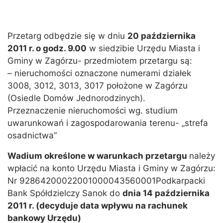
Przetarg odbędzie się w dniu
20 października
2011 r. o godz. 9.00
w siedzibie Urzędu Miasta i
Gminy w Zagórzu- przedmiotem przetargu są:
– nieruchomości oznaczone numerami działek
3008, 3012, 3013, 3017 położone w Zagórzu
(Osiedle Domów Jednorodzinych).
Przeznaczenie nieruchomości wg. studium
uwarunkowań i zagospodarowania terenu- „strefa
osadnictwa”
Wadium określone w warunkach przetargu
należy
wpłacić na konto Urzędu Miasta i Gminy w Zagórzu:
Nr 92864200022001000043560001Podkarpacki
Bank Spółdzielczy Sanok do
dnia 14 października
2011 r. (decyduje data wpływu na rachunek
bankowy Urzędu)