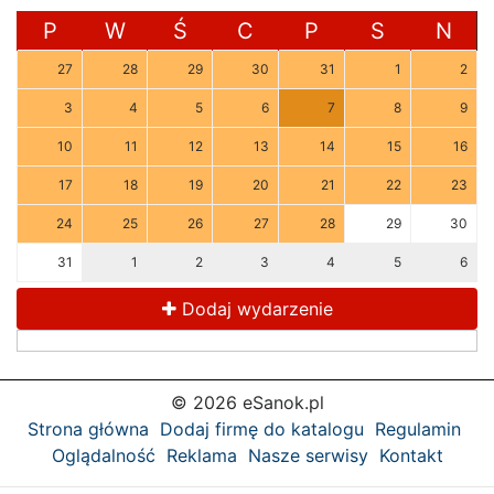
P
W
Ś
C
P
S
N
27
28
29
30
31
1
2
3
4
5
6
7
8
9
10
11
12
13
14
15
16
17
18
19
20
21
22
23
24
25
26
27
28
29
30
31
1
2
3
4
5
6
Dodaj wydarzenie
© 2026 eSanok.pl
Strona główna
Dodaj firmę do katalogu
Regulamin
Oglądalność
Reklama
Nasze serwisy
Kontakt