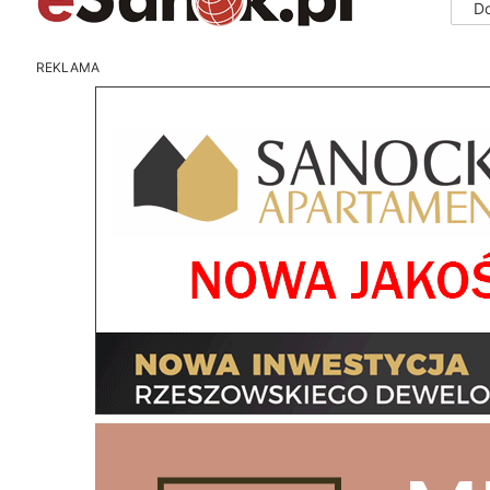
D
REKLAMA