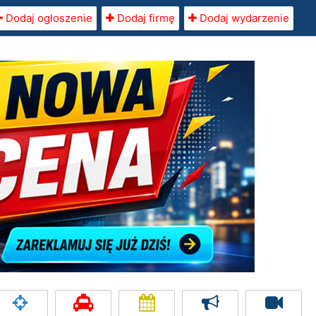
Dodaj ogłoszenie
Dodaj firmę
Dodaj wydarzenie