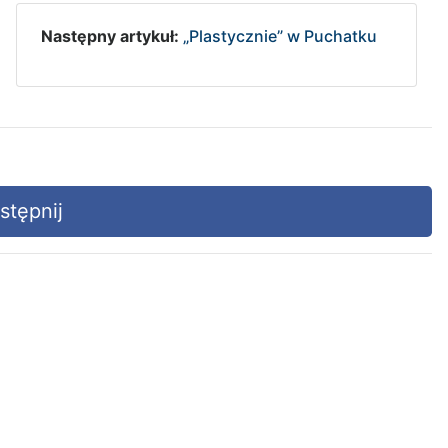
Następny artykuł:
„Plastycznie” w Puchatku
tępnij