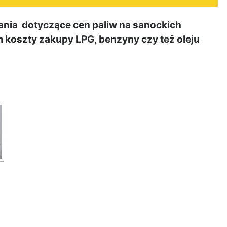
ania dotyczące cen paliw na sanockich
 koszty zakupy LPG, benzyny czy też oleju