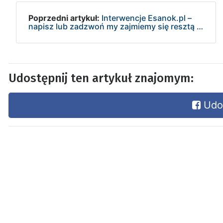
Poprzedni artykuł:
Interwencje Esanok.pl –
napisz lub zadzwoń my zajmiemy się resztą …
Udostępnij ten artykuł znajomym:
Udos