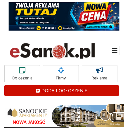
Ogłoszenia
Firmy
Reklama
DODAJ OGŁOSZENIE