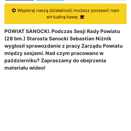
Wspieraj naszą działalność możesz postawić nam
wirtualną kawę:
POWIAT SANOCKI. Podczas Sesji Rady Powiatu
(28 bm.) Starosta Sanocki Sebastian Niżnik
wygłosił sprawozdanie z pracy Zarządu Powiatu
między sesjami. Nad czym pracowano w
październiku? Zapraszamy do obejrzenia
materiału wideo!