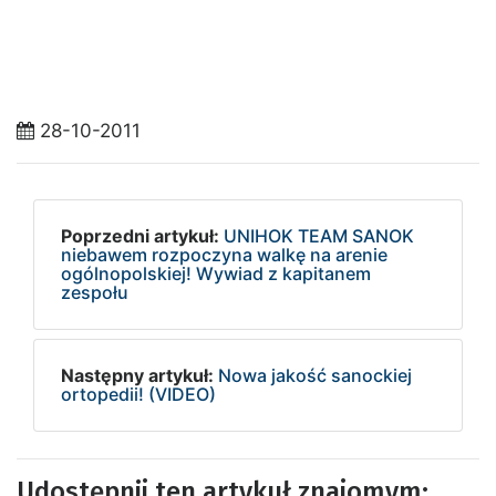
28-10-2011
Poprzedni artykuł:
UNIHOK TEAM SANOK
niebawem rozpoczyna walkę na arenie
ogólnopolskiej! Wywiad z kapitanem
zespołu
Następny artykuł:
Nowa jakość sanockiej
ortopedii! (VIDEO)
Udostępnij ten artykuł znajomym: